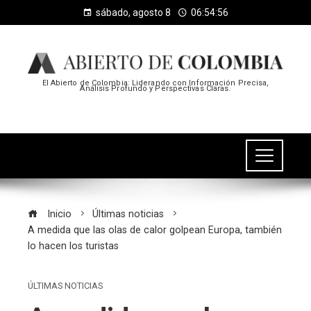
sábado, agosto 8
06:54:57
El Abierto de Colombia: Liderando con Información Precisa,
Análisis Profundo y Perspectivas Claras.
Inicio
Últimas noticias
A medida que las olas de calor golpean Europa, también
lo hacen los turistas
ÚLTIMAS NOTICIAS