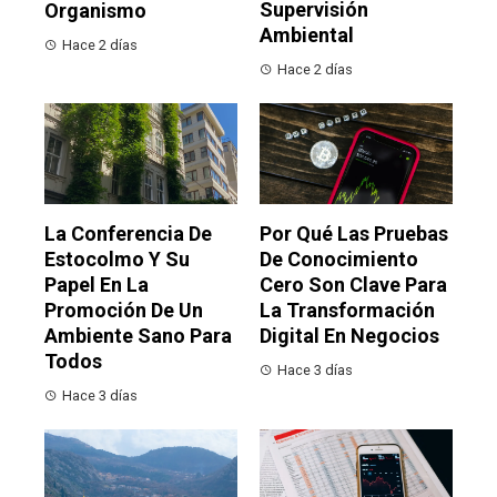
Supervisión
Organismo
Ambiental
Hace 2 días
Hace 2 días
La Conferencia De
Por Qué Las Pruebas
Estocolmo Y Su
De Conocimiento
Papel En La
Cero Son Clave Para
Promoción De Un
La Transformación
Ambiente Sano Para
Digital En Negocios
Todos
Hace 3 días
Hace 3 días