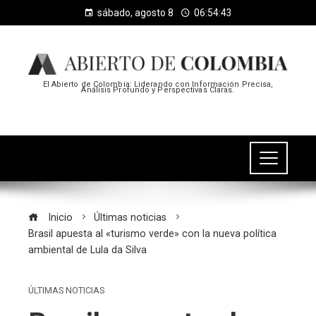
sábado, agosto 8
06:54:44
El Abierto de Colombia: Liderando con Información Precisa,
Análisis Profundo y Perspectivas Claras.
Inicio
Últimas noticias
Brasil apuesta al «turismo verde» con la nueva política
ambiental de Lula da Silva
ÚLTIMAS NOTICIAS