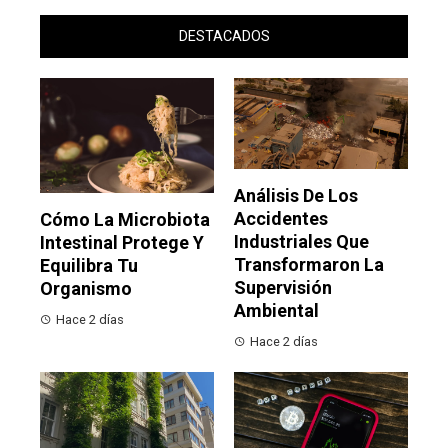
DESTACADOS
Análisis De Los
Accidentes
Cómo La Microbiota
Industriales Que
Intestinal Protege Y
Transformaron La
Equilibra Tu
Supervisión
Organismo
Ambiental
Hace 2 días
Hace 2 días