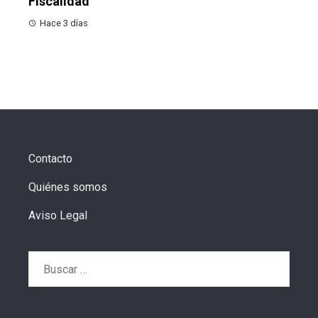
Fiscalidad
Hace 3 días
Contacto
Quiénes somos
Aviso Legal
Buscar: