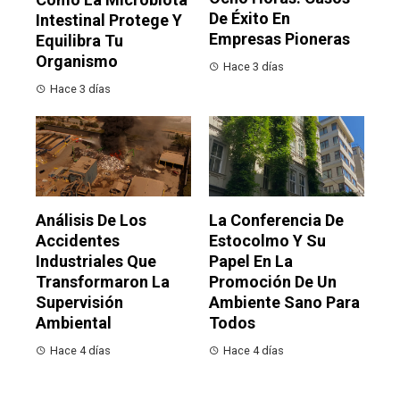
De Éxito En
Intestinal Protege Y
Empresas Pioneras
Equilibra Tu
Organismo
Hace 3 días
Hace 3 días
Análisis De Los
La Conferencia De
Accidentes
Estocolmo Y Su
Industriales Que
Papel En La
Transformaron La
Promoción De Un
Supervisión
Ambiente Sano Para
Ambiental
Todos
Hace 4 días
Hace 4 días