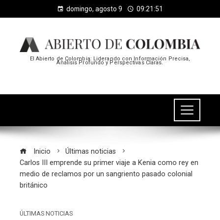
domingo, agosto 9
09:21:52
El Abierto de Colombia: Liderando con Información Precisa,
Análisis Profundo y Perspectivas Claras.
Inicio
Últimas noticias
Carlos III emprende su primer viaje a Kenia como rey en
medio de reclamos por un sangriento pasado colonial
británico
ÚLTIMAS NOTICIAS