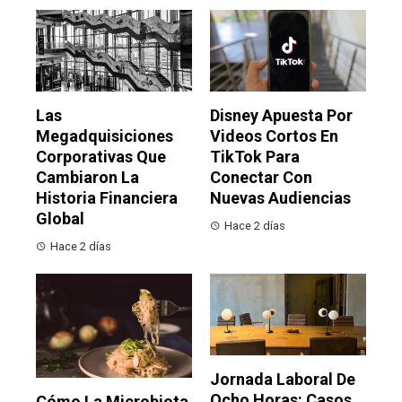
Las
Disney Apuesta Por
Megadquisiciones
Videos Cortos En
Corporativas Que
TikTok Para
Cambiaron La
Conectar Con
Historia Financiera
Nuevas Audiencias
Global
Hace 2 días
Hace 2 días
Jornada Laboral De
Ocho Horas: Casos
Cómo La Microbiota