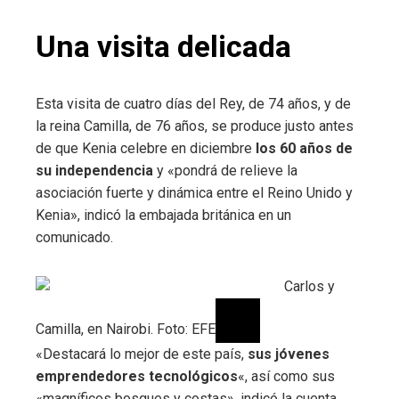
Una visita delicada
Esta visita de cuatro días del Rey, de 74 años, y de
la reina Camilla, de 76 años, se produce justo antes
de que Kenia celebre en diciembre
los 60 años de
su independencia
y «pondrá de relieve la
asociación fuerte y dinámica entre el Reino Unido y
Kenia», indicó la embajada británica en un
comunicado.
Carlos y
Camilla, en Nairobi. Foto: EFE
«Destacará lo mejor de este país,
sus jóvenes
emprendedores tecnológicos
«, así como sus
«magníficos bosques y costas», indicó la cuenta