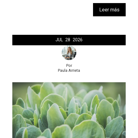
Leer más
JUL
28
2026
Por
Paula Arrieta