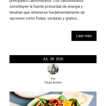
principales:Carbohidratos: Los carbohidratos
constituyen la fuente primordial de energía y
tendrían que obtenerse fundamentalmente de
opciones como frutas, verduras y granos…
Leer más
JUL
28
2026
Por
Paula Arrieta