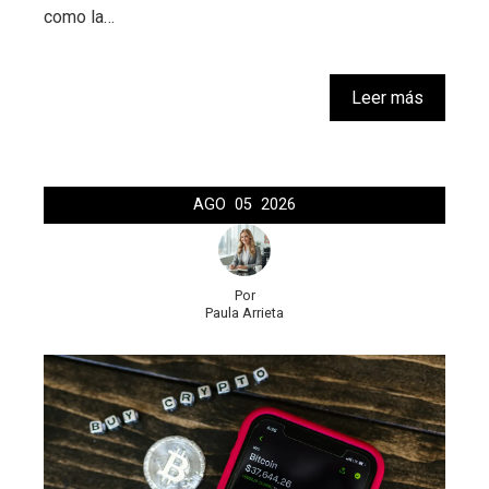
como la…
Leer más
AGO
05
2026
Por
Paula Arrieta