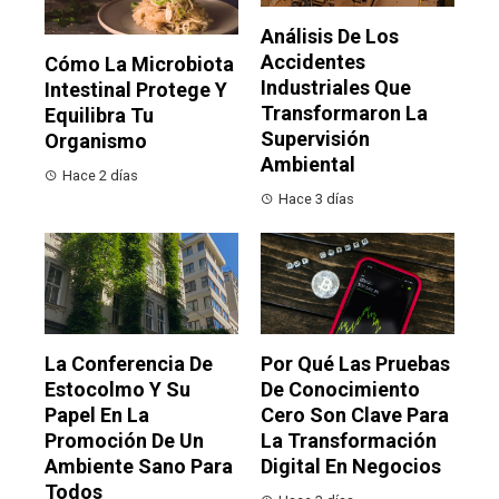
Análisis De Los
Accidentes
Cómo La Microbiota
Industriales Que
Intestinal Protege Y
Transformaron La
Equilibra Tu
Supervisión
Organismo
Ambiental
Hace 2 días
Hace 3 días
La Conferencia De
Por Qué Las Pruebas
Estocolmo Y Su
De Conocimiento
Papel En La
Cero Son Clave Para
Promoción De Un
La Transformación
Ambiente Sano Para
Digital En Negocios
Todos