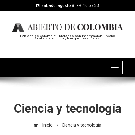
sábado, agosto 8
10:57:34
El Abierto de Colombia: Liderando con Información Precisa,
Análisis Profundo y Perspectivas Claras.
Ciencia y tecnología
Inicio
Ciencia y tecnología