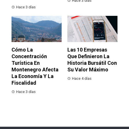
Hace 3 días
Hace 3 días
Cómo La
Las 10 Empresas
Concentración
Que Definieron La
Turística En
Historia Bursátil Con
Montenegro Afecta
Su Valor Máximo
La Economía Y La
Hace 4 días
Fiscalidad
Hace 3 días