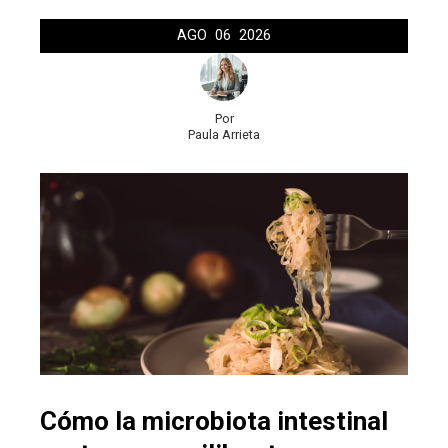
AGO
06
2026
Por
Paula Arrieta
Cómo la microbiota intestinal