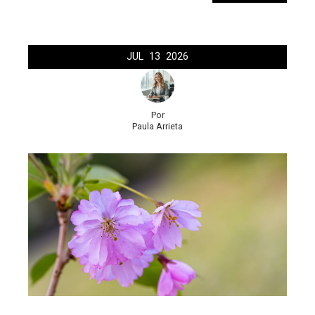
JUL
13
2026
Por
Paula Arrieta