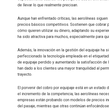
de llevar lo que realmente precisan.
Aunque han enfrentado críticas, las aerolíneas sigue
precios básicos competitivos. Sostienen que cobrar po
cómo quieren utilizar su dinero, adaptando su experien
ha sido atractiva para muchos, especialmente para qui
Además, la innovación en la gestión del equipaje ha s
perfeccionado la tecnología empleada en el etiquetad
de equipaje perdido y aumentando la satisfacción de 
han dado a los clientes una mayor tranquilidad al perm
trayecto.
El porvenir del cobro por equipaje está en un estado 
el incremento de la competencia, las aerolíneas neces
empresas están probando con modelos de precios inn
del pasaje, mientras que otras continúan enfocándose 