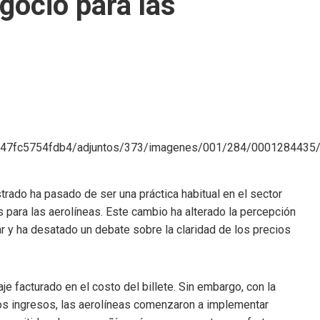
gocio para las
istrado ha pasado de ser una práctica habitual en el sector
 para las aerolíneas. Este cambio ha alterado la percepción
r y ha desatado un debate sobre la claridad de los precios
je facturado en el costo del billete. Sin embargo, con la
os ingresos, las aerolíneas comenzaron a implementar