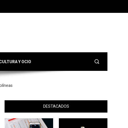
CULTURA Y OCIO
olíneas
DESTACADOS