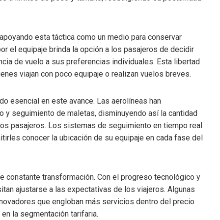
n apoyando esta táctica como un medio para conservar
r el equipaje brinda la opción a los pasajeros de decidir
cia de vuelo a sus preferencias individuales. Esta libertad
enes viajan con poco equipaje o realizan vuelos breves.
ido esencial en este avance. Las aerolíneas han
o y seguimiento de maletas, disminuyendo así la cantidad
los pasajeros. Los sistemas de seguimiento en tiempo real
itirles conocer la ubicación de su equipaje en cada fase del
de constante transformación. Con el progreso tecnológico y
itan ajustarse a las expectativas de los viajeros. Algunas
ovadores que engloban más servicios dentro del precio
en la segmentación tarifaria.