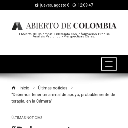
jueves, agosto 6
12:09:48
El Abierto de Colombia: Liderando con Información Precisa,
Análisis Profundo y Perspectivas Claras.
Inicio
Últimas noticias
“Debemos tener un animal de apoyo, probablemente de
terapia, en la Cámara”
ÚLTIMAS NOTICIAS