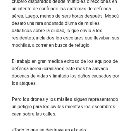
crucero disparados desde múltiples direcciones en
un intento de confundir los sistemas de defensa
aérea. Luego, menos de seis horas después, Moscú
desató una rara andanada diurna de misiles
balísticos sobre la ciudad, lo que envió a los
residentes, incluidos los escolares que llevaban sus
mochilas, a correr en busca de refugio.
El trabajo en gran medida exitoso de los equipos de
defensa aérea ucranianos este mes ha salvado
docenas de vidas y limitado los daños causados ​​por
los ataques.
Pero los drones y los misiles siguen representando
un peligro para los civiles mientras los escombros
caen sobre las calles.
«Todo lo que se destruye en el cielo,