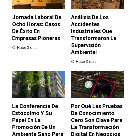
Jornada Laboral De
Análisis De Los
Ocho Horas: Casos
Accidentes
De Éxito En
Industriales Que
Empresas Pioneras
Transformaron La
Supervisión
Hace 3 días
Ambiental
Hace 3 días
La Conferencia De
Por Qué Las Pruebas
Estocolmo Y Su
De Conocimiento
Papel En La
Cero Son Clave Para
Promoción De Un
La Transformación
Ambiente Sano Para
Digital En Negocios