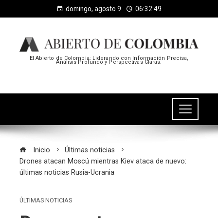
domingo, agosto 9
06:32:49
El Abierto de Colombia: Liderando con Información Precisa,
Análisis Profundo y Perspectivas Claras.
Inicio
Últimas noticias
Drones atacan Moscú mientras Kiev ataca de nuevo:
últimas noticias Rusia-Ucrania
ÚLTIMAS NOTICIAS