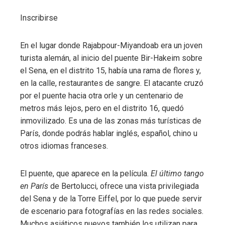
Inscribirse
En el lugar donde Rajabpour-Miyandoab era un joven
turista alemán, al inicio del puente Bir-Hakeim sobre
el Sena, en el distrito 15, había una rama de flores y,
en la calle, restaurantes de sangre. El atacante cruzó
por el puente hacia otra orle y un centenario de
metros más lejos, pero en el distrito 16, quedó
inmovilizado. Es una de las zonas más turísticas de
París, donde podrás hablar inglés, español, chino u
otros idiomas franceses.
El puente, que aparece en la película.
El último tango
en París
de Bertolucci, ofrece una vista privilegiada
del Sena y de la Torre Eiffel, por lo que puede servir
de escenario para fotografías en las redes sociales.
Muchos asiáticos nuevos también los utilizan para