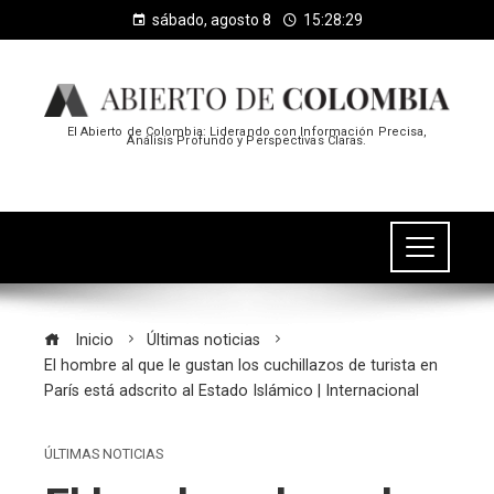
sábado, agosto 8
15:28:29
El Abierto de Colombia: Liderando con Información Precisa,
Análisis Profundo y Perspectivas Claras.
Inicio
Últimas noticias
El hombre al que le gustan los cuchillazos de turista en
París está adscrito al Estado Islámico | Internacional
ÚLTIMAS NOTICIAS