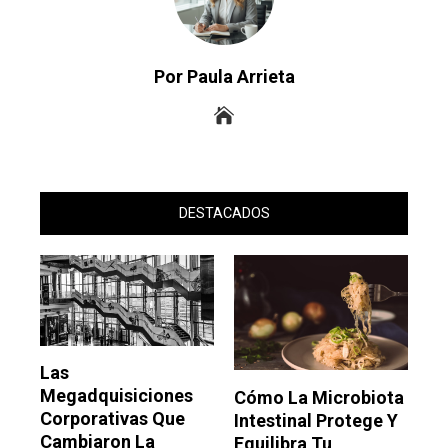
Por Paula Arrieta
DESTACADOS
Las
Megadquisiciones
Cómo La Microbiota
Corporativas Que
Intestinal Protege Y
Cambiaron La
Equilibra Tu