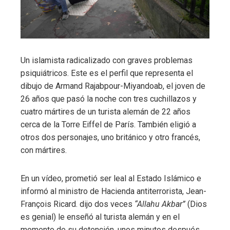
Un islamista radicalizado con graves problemas
psiquiátricos. Este es el perfil que representa el
dibujo de Armand Rajabpour-Miyandoab, el joven de
26 años que pasó la noche con tres cuchillazos y
cuatro mártires de un turista alemán de 22 años
cerca de la Torre Eiffel de París. También eligió a
otros dos personajes, uno británico y otro francés,
con mártires.
En un vídeo, prometió ser leal al Estado Islámico e
informó al ministro de Hacienda antiterrorista, Jean-
François Ricard. dijo dos veces
“Allahu Akbar”
(Dios
es genial) le enseñó al turista alemán y en el
momento de su detención, unos minutos después,