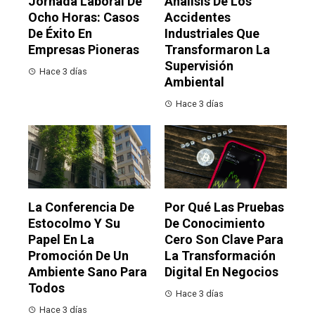
Jornada Laboral De
Análisis De Los
Ocho Horas: Casos
Accidentes
De Éxito En
Industriales Que
Empresas Pioneras
Transformaron La
Supervisión
Hace 3 días
Ambiental
Hace 3 días
La Conferencia De
Por Qué Las Pruebas
Estocolmo Y Su
De Conocimiento
Papel En La
Cero Son Clave Para
Promoción De Un
La Transformación
Ambiente Sano Para
Digital En Negocios
Todos
Hace 3 días
Hace 3 días