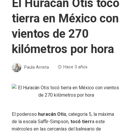
El Huracán Otis tocó
tierra en México con
vientos de 270
kilómetros por hora
Paula Arrieta
Hace 3 años
El poderoso
huracán Otis
, categoría 5, la máxima
de la escala Saffir-Simpson,
tocó tierr
a este
miércoles en las cercanías del balneario de