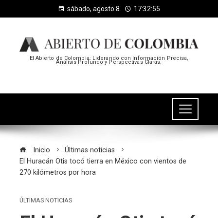
sábado, agosto 8
17:32:55
El Abierto de Colombia: Liderando con Información Precisa,
Análisis Profundo y Perspectivas Claras.
Inicio
Últimas noticias
El Huracán Otis tocó tierra en México con vientos de
270 kilómetros por hora
ÚLTIMAS NOTICIAS