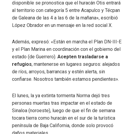
disponible se pronostica que el huracán Otis entrará
al territorio con categoría 5 entre Acapulco y Técpan
de Galeana de las 4 a las 6 de la mañana», escribió
López Obrador en un mensaje en la red social X.
Además, expresó: «Están en marcha el Plan DN-III-E
y el Plan Marina en coordinación con el gobierno del
estado (de Guerrero).
Acepten trasladarse a
refugios
, mantenerse en lugares seguros: alejados
de ríos, arroyos, barrancas y estén alerta, sin
confiarse. Nosotros también estamos pendientes».
El lunes, la ya extinta tormenta Norma dejó tres
personas muertas tras impactar en el estado de
Sinaloa (noroeste), luego de que el fin de semana
tocara tierra como huracán en el sur de la turística
península de Baja California, donde solo provocó
daños materiales.