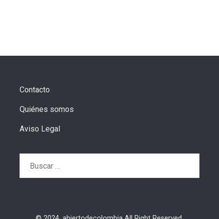
Contacto
Quiénes somos
Aviso Legal
Buscar:
© 2024. abiertodecolombia All Right Reserved.