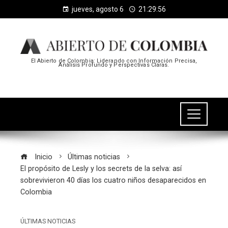
jueves, agosto 6
21:29:57
El Abierto de Colombia: Liderando con Información Precisa,
Análisis Profundo y Perspectivas Claras.
Inicio
Últimas noticias
El propósito de Lesly y los secrets de la selva: así
sobrevivieron 40 días los cuatro niños desaparecidos en
Colombia
ÚLTIMAS NOTICIAS