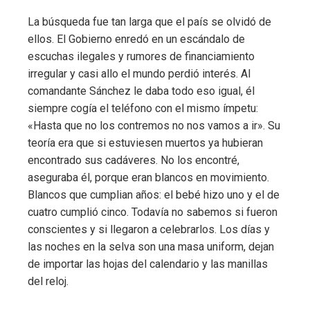
La búsqueda fue tan larga que el país se olvidó de
ellos. El Gobierno enredó en un escándalo de
escuchas ilegales y rumores de financiamiento
irregular y casi allo el mundo perdió interés. Al
comandante Sánchez le daba todo eso igual, él
siempre cogía el teléfono con el mismo ímpetu:
«Hasta que no los contremos no nos vamos a ir». Su
teoría era que si estuviesen muertos ya hubieran
encontrado sus cadáveres. No los encontré,
aseguraba él, porque eran blancos en movimiento.
Blancos que cumplian años: el bebé hizo uno y el de
cuatro cumplió cinco. Todavía no sabemos si fueron
conscientes y si llegaron a celebrarlos. Los días y
las noches en la selva son una masa uniform, dejan
de importar las hojas del calendario y las manillas
del reloj.