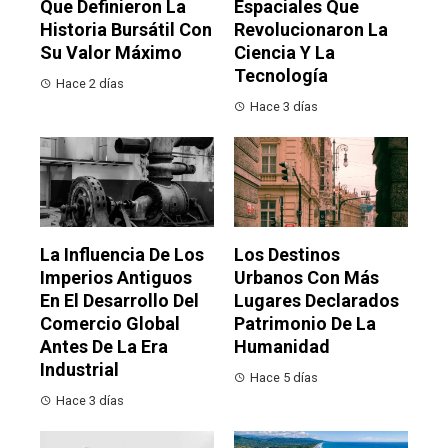
Que Definieron La
Espaciales Que
Historia Bursátil Con
Revolucionaron La
Su Valor Máximo
Ciencia Y La
Tecnología
Hace 2 días
Hace 3 días
La Influencia De Los
Los Destinos
Imperios Antiguos
Urbanos Con Más
En El Desarrollo Del
Lugares Declarados
Comercio Global
Patrimonio De La
Antes De La Era
Humanidad
Industrial
Hace 5 días
Hace 3 días