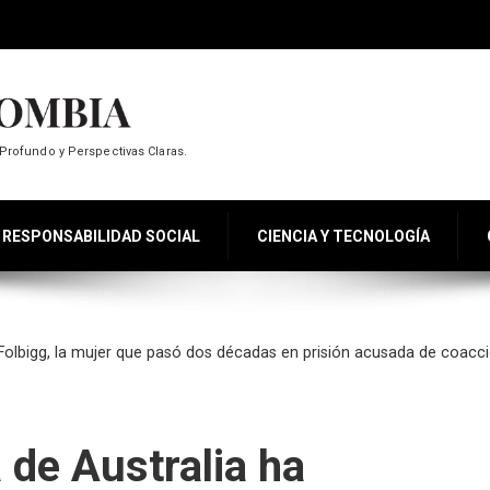
Profundo y Perspectivas Claras.
RESPONSABILIDAD SOCIAL
CIENCIA Y TECNOLOGÍA
n Folbigg, la mujer que pasó dos décadas en prisión acusada de coacci
a de Australia ha