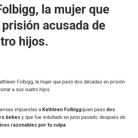
olbigg, la mujer que
 prisión acusada de
ro hijos.
densas impuestas a
Kathleen Folbigg
quien paso
dos
tro bebes
y que fue indultado en junio pasado, después de
icos razonables por tu culpa
.