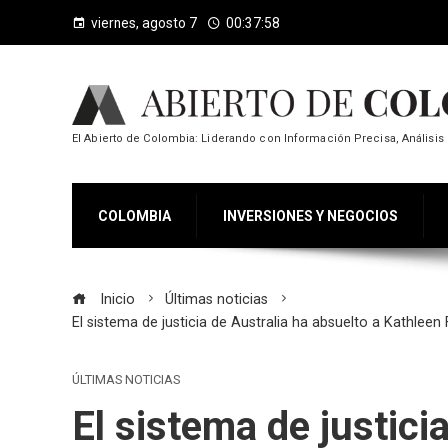
viernes, agosto 7
00:37:58
El Abierto de Colombia: Liderando con Información Precisa, Análisis 
COLOMBIA
INVERSIONES Y NEGOCIOS
Inicio
Últimas noticias
El sistema de justicia de Australia ha absuelto a Kathlee
ÚLTIMAS NOTICIAS
El sistema de justici