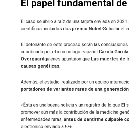
El papel fundamental de 
El caso se abrió a raíz de una tarjeta enviada en 2021
científicos, incluidos dos
premio Nobel
-Solicitar el 
El detonante de este proceso serán las conclusiones d
coordinado por el inmunólogo español
Carola García
Overgaard
quienes apuntaron que
Las muertes de l
causas genéticas
.
Además, el estudio, realizado por un equipo internaci
portadores de variantes raras de una generación 
«Ésta es una buena noticia y un registro de lo que
El 
promover aún más la contribución de la medicina genó
enfermedades raras,
antes de sentirme culpable c
electrónico enviado a
EFE
.