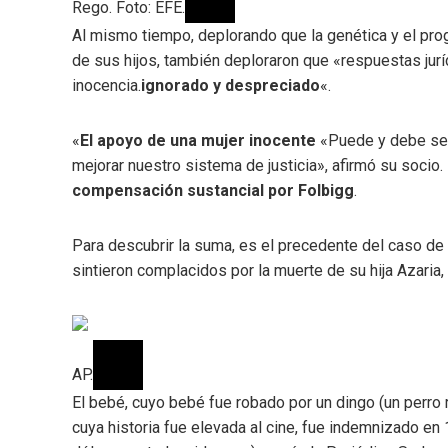
Rego. Foto: EFE.
Al mismo tiempo, deplorando que la genética y el pro
de sus hijos, también deploraron que «respuestas jur
inocencia.
ignorado y despreciado
«.
«
El apoyo de una mujer inocente
«Puede y debe ser 
mejorar nuestro sistema de justicia», afirmó su socio.
compensación sustancial por Folbigg
.
Para descubrir la suma, es el precedente del caso de
sintieron complacidos por la muerte de su hija Azar
AP.
El bebé, cuyo bebé fue robado por un dingo (un perro r
cuya historia fue elevada al cine, fue indemnizado en