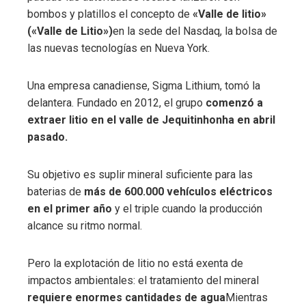
bombos y platillos el concepto de
«Valle de litio»
(«Valle de Litio»)
en la sede del Nasdaq, la bolsa de
las nuevas tecnologías en Nueva York.
Una empresa canadiense, Sigma Lithium, tomó la
delantera. Fundado en 2012, el grupo
comenzó a
extraer litio en el valle de Jequitinhonha en abril
pasado.
Su objetivo es suplir mineral suficiente para las
baterias de
más de 600.000 vehículos eléctricos
en el primer año
y el triple cuando la producción
alcance su ritmo normal.
Pero la explotación de litio no está exenta de
impactos ambientales: el tratamiento del mineral
requiere enormes cantidades de agua
Mientras