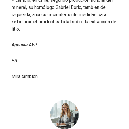
A cambio, en Chile, segundo productor mundial del
mineral, su homólogo Gabriel Boric, también de
izquierda, anunció recientemente medidas para
reformar el control estatal
sobre la extracción de
litio.
Agencia AFP
PB
Mira también