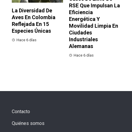
RSE Que Impulsan La
La Diversidad De
Eficiencia
Aves En Colombia
Energética Y
Reflejada En 15
Movilidad Limpia En
Especies Únicas
Ciudades
Industriales
Hace 6 días
Alemanas
Hace 6 días
Contacto
Quiénes somos