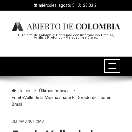
miércoles, agosto 5
23:03:21
El Abierto de Colombia: Liderando con Información Precisa,
Análisis Profundo y Perspectivas Claras.
Inicio
Últimas noticias
En el «Valle de la Miseria» nace El Dorado del litio en
Brasil
ÚLTIMAS NOTICIAS