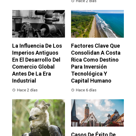
Hace 2 días
La Influencia De Los
Factores Clave Que
Imperios Antiguos
Consolidan A Costa
En El Desarrollo Del
Rica Como Destino
Comercio Global
Para Inversión
Antes De La Era
Tecnológica Y
Industrial
Capital Humano
Hace 2 días
Hace 6 días
Casos De Éxito De