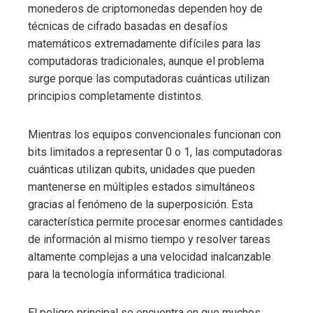
monederos de criptomonedas dependen hoy de
técnicas de cifrado basadas en desafíos
matemáticos extremadamente difíciles para las
computadoras tradicionales, aunque el problema
surge porque las computadoras cuánticas utilizan
principios completamente distintos.
Mientras los equipos convencionales funcionan con
bits limitados a representar 0 o 1, las computadoras
cuánticas utilizan qubits, unidades que pueden
mantenerse en múltiples estados simultáneos
gracias al fenómeno de la superposición. Esta
característica permite procesar enormes cantidades
de información al mismo tiempo y resolver tareas
altamente complejas a una velocidad inalcanzable
para la tecnología informática tradicional.
El peligro principal se encuentra en que muchos