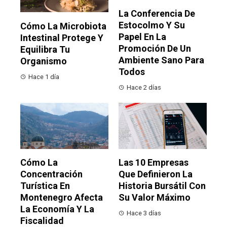
La Conferencia De
Estocolmo Y Su
Cómo La Microbiota
Papel En La
Intestinal Protege Y
Promoción De Un
Equilibra Tu
Ambiente Sano Para
Organismo
Todos
Hace 1 día
Hace 2 días
Cómo La
Las 10 Empresas
Concentración
Que Definieron La
Turística En
Historia Bursátil Con
Montenegro Afecta
Su Valor Máximo
La Economía Y La
Hace 3 días
Fiscalidad