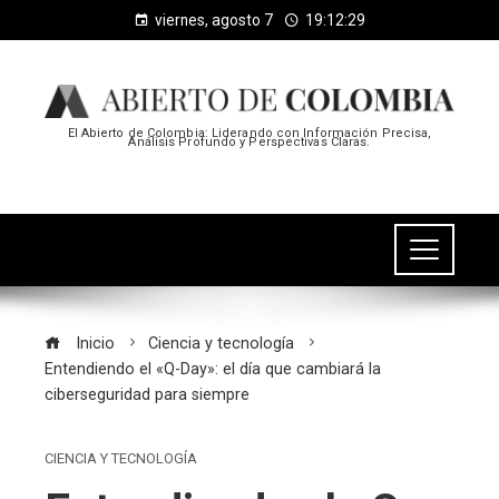
viernes, agosto 7
19:12:30
El Abierto de Colombia: Liderando con Información Precisa,
Análisis Profundo y Perspectivas Claras.
Inicio
Ciencia y tecnología
Entendiendo el «Q-Day»: el día que cambiará la
ciberseguridad para siempre
CIENCIA Y TECNOLOGÍA