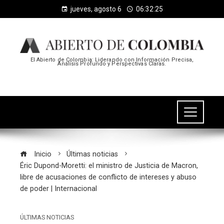
jueves, agosto 6
06:32:26
El Abierto de Colombia: Liderando con Información Precisa,
Análisis Profundo y Perspectivas Claras.
Inicio
Últimas noticias
Éric Dupond-Moretti: el ministro de Justicia de Macron,
libre de acusaciones de conflicto de intereses y abuso
de poder | Internacional
ÚLTIMAS NOTICIAS