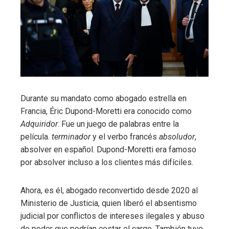
Durante su mandato como abogado estrella en
Francia, Éric Dupond-Moretti era conocido como
Adquiridor
. Fue un juego de palabras entre la
película.
terminador
y el verbo francés
absoludor
,
absolver en español. Dupond-Moretti era famoso
por absolver incluso a los clientes más difíciles.
Ahora, es él, abogado reconvertido desde 2020 al
Ministerio de Justicia, quien liberó el absentismo
judicial por conflictos de intereses ilegales y abuso
de poder que podrían costar el cargo. También tuvo