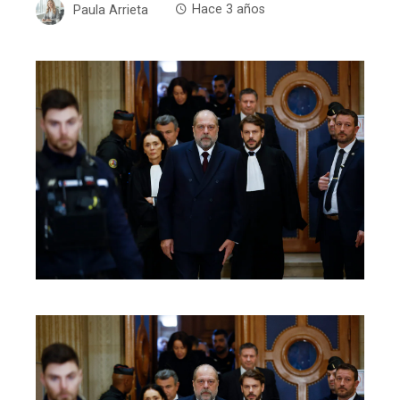
Paula Arrieta
Hace 3 años