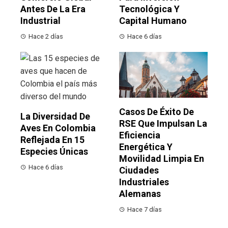
Antes De La Era
Tecnológica Y
Industrial
Capital Humano
Hace 2 días
Hace 6 días
Casos De Éxito De
La Diversidad De
RSE Que Impulsan La
Aves En Colombia
Eficiencia
Reflejada En 15
Energética Y
Especies Únicas
Movilidad Limpia En
Hace 6 días
Ciudades
Industriales
Alemanas
Hace 7 días