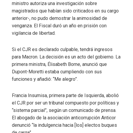
ministro autoriza una investigación sobre
magistrados que habían sido criticados en su cargo
anterior-, no pudo demostrar la animosidad de
venganza. El Fiscal duró un año en prisión con
vigilancia de libertad.
Si el CJR es declarado culpable, tendrá ingresos
para Macron. La decisión es un acto del gobierno. La
primera ministra, Élisabeth Borne, anunció que
Dupont-Moretti estaba cumpliendo con sus
funciones y añadió: “Me alegro”.
Francia Insumisa, primera parte de Isquierda, abolió
el CJR por ser un tribunal compuesto por políticas y
“sistema parcial”, según un comunicado de prensa.
El abogado de la asociación anticorrupción Anticor
denunció “la indulgencia hacia [los] electos buques
de carga”.