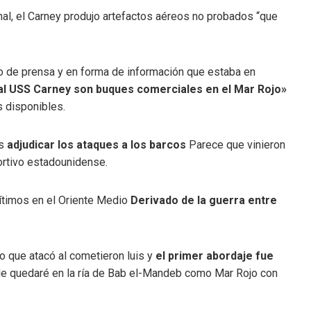
anal, el Carney produjo artefactos aéreos no probados “que
o de prensa y en forma de información que estaba en
al USS Carney son buques comerciales en el Mar Rojo»
s disponibles.
es
adjudicar los ataques a los barcos
Parece que vinieron
portivo estadounidense.
ítimos en el Oriente Medio
Derivado de la guerra entre
jo que atacó al cometieron luis y
el primer abordaje fue
 quedaré en la ría de Bab el-Mandeb como Mar Rojo con