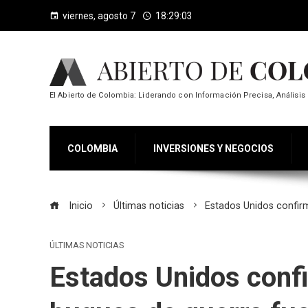
viernes, agosto 7
18:29:03
El Abierto de Colombia: Liderando con Información Precisa, Análisis 
COLOMBIA
INVERSIONES Y NEGOCIOS
Inicio
Últimas noticias
Estados Unidos confir
ÚLTIMAS NOTICIAS
Estados Unidos conf