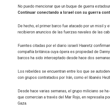
No puedo mencionar que un buque de guerra estadouni
Continuar conectando a Israel con su guerra co
De hecho, el primer barco fue atacado por un misil y 
recibieron anuncios de las fuerzas navales de las cab
Fuentes citadas por el diario israelí Haaretz confirman
compañía británica cuya ópera es propiedad de Danny U
barcos ha sido interceptado desde hace dos semanas
Los rebeldes se encuentran entre los que se autodenom
con grupos contratados por Irán, como el libanés Hez
Desde hace varias semanas, el grupo miliciano se ha c
que comercian a través del Mar Rojo, en represalia por
Gaza.