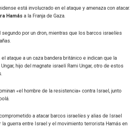
dense está involucrado en el ataque y amenaza con atacar.
ntra Hamás
a la Franja de Gaza.
el segundo por un dron, mientras que los barcos israelíes
añas.
 el ataque a un caza bandera británico e indican que la
ngar, hijo del magnate israelí Rami Ungar, otro de estos
.
inan «el hombre de la resistencia» contra Israel, junto
bolá.
omprometido a atacar barcos israelíes y alias de Israel
 la guerra entre Israel y el movimiento terrorista Hamás en