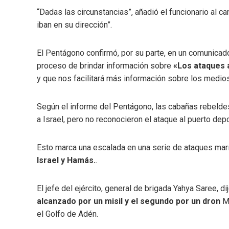
“Dadas las circunstancias”, añadió el funcionario al c
iban en su dirección”.
El Pentágono confirmó, por su parte, en un comunicad
proceso de brindar información sobre
«Los ataques 
y que nos facilitará más información sobre los medio
Según el informe del Pentágono, las cabañas rebeld
a Israel, pero no reconocieron el ataque al puerto de
Esto marca una escalada en una serie de ataques mar
Israel y Hamás.
.
El jefe del ejército, general de brigada Yahya Saree, di
alcanzado por un misil y el segundo por un dron
Me
el Golfo de Adén.