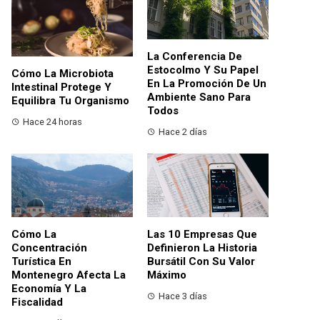
La Conferencia De
Estocolmo Y Su Papel
Cómo La Microbiota
En La Promoción De Un
Intestinal Protege Y
Ambiente Sano Para
Equilibra Tu Organismo
Todos
Hace 24 horas
Hace 2 días
Cómo La
Las 10 Empresas Que
Concentración
Definieron La Historia
Turística En
Bursátil Con Su Valor
Montenegro Afecta La
Máximo
Economía Y La
Hace 3 días
Fiscalidad