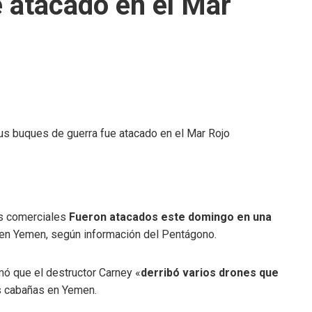
 atacado en el Mar
es comerciales
Fueron atacados este domingo en una
en Yemen, según información del Pentágono.
ó que el destructor Carney «
derribó varios drones que
s cabañas en Yemen.