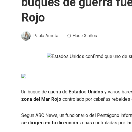
buques de guerra fue
Rojo
Paula Arrieta
Hace 3 años
Un buque de guerra de
Estados Unidos
y varios bar
zona del Mar Rojo
controlado por cabañas rebeldes 
Según ABC News, un funcionario del Pentágono inform
se dirigen en tu dirección
zonas controladas por la