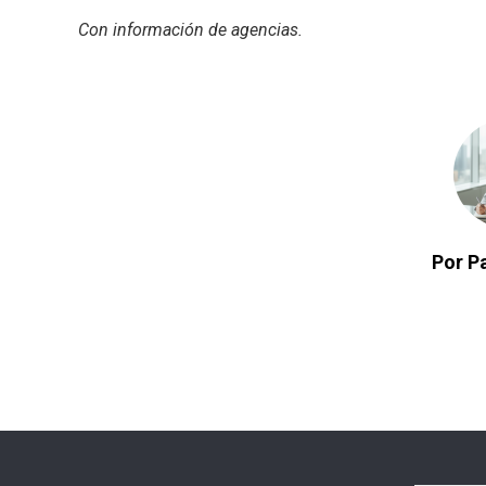
Con información de agencias.
Por Pa