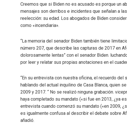
Creemos que si Biden no es acusado es porque un ab
mensajes son derribos e incidentes que señalan a las 
reelección: su edad. Los abogados de Biden considera
como «incendiaria».
“La memoria del senador Biden también tiene limitaci
número 207, que describe las capturas de 2017 en A
dolorosamente lentas” con el senador Biden. luchand
por leer y relatar sus propias anotaciones en el cuade
“En su entrevista con nuestra oficina, el recuerdo del 
hablando del actual inquilino de Casa Blanca, quien
2009 y 2017. “ No se realizó ninguna grabación. vicepr
haya completado su mandato («si fue en 2013, ¿ya es 
entrevista cuando comenzó su mandato («en 2009, ¿si
es igualmente confusa al describir el debate sobre Af
añadió.