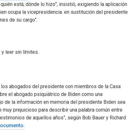
uién está, dónde lo hizo”, insistió, exigiendo la aplicación
ien ocupa la vicepresidencia. en sustitución del presidente
nes de su cargo”.
 leer sin límites.
e los abogados del presidente con miembros de la Casa
obre el abogado psiquiátrico de Biden como una
jo de la información en memoria del presidente Biden sea
je muy prejuicioso para describir una palabra común entre
 testimonios de aquellos años”, según Bob Bauer y Richard
 documento.