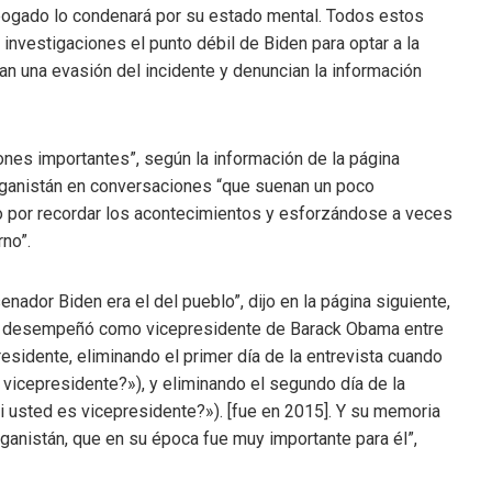
ogado lo condenará por su estado mental. Todos estos
investigaciones el punto débil de Biden para optar a la
n una evasión del incidente y denuncian la información
ones importantes”, según la información de la página
fganistán en conversaciones “que suenan un poco
o por recordar los acontecimientos y esforzándose a veces
rno”.
senador Biden era el del pueblo”, dijo en la página siguiente,
 se desempeñó como vicepresidente de Barack Obama entre
esidente, eliminando el primer día de la entrevista cuando
vicepresidente?»), y eliminando el segundo día de la
 usted es vicepresidente?»). [fue en 2015]. Y su memoria
ganistán, que en su época fue muy importante para él”,