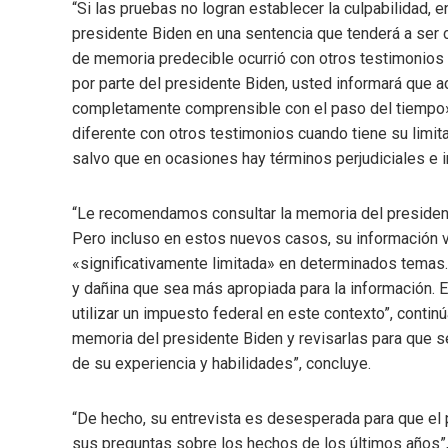
“Si las pruebas no logran establecer la culpabilidad, e
presidente Biden en una sentencia que tenderá a ser
de memoria predecible ocurrió con otros testimonios e
por parte del presidente Biden, usted informará que 
completamente comprensible con el paso del tiempo», 
diferente con otros testimonios cuando tiene su limit
salvo que en ocasiones hay términos perjudiciales e i
“Le recomendamos consultar la memoria del president
Pero incluso en estos nuevos casos, su información v
«significativamente limitada» en determinados temas. 
y dañina que sea más apropiada para la información. E
utilizar un impuesto federal en este contexto”, contin
memoria del presidente Biden y revisarlas para que s
de su experiencia y habilidades”, concluye.
“De hecho, su entrevista es desesperada para que el
sus preguntas sobre los hechos de los últimos años”,