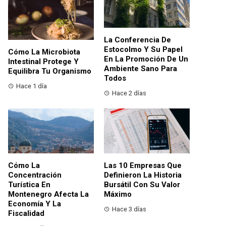
La Conferencia De
Estocolmo Y Su Papel
Cómo La Microbiota
En La Promoción De Un
Intestinal Protege Y
Ambiente Sano Para
Equilibra Tu Organismo
Todos
Hace 1 día
Hace 2 días
Cómo La
Las 10 Empresas Que
Concentración
Definieron La Historia
Turística En
Bursátil Con Su Valor
Montenegro Afecta La
Máximo
Economía Y La
Hace 3 días
Fiscalidad