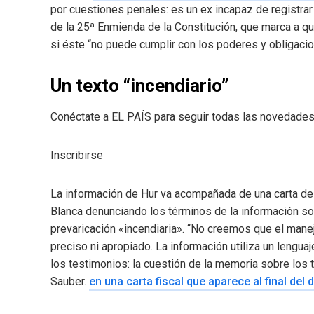
por cuestiones penales: es un ex incapaz de registrar q
de la 25ª Enmienda de la Constitución, que marca a qu
si éste “no puede cumplir con los poderes y obligacio
Un texto “incendiario”
Conéctate a EL PAÍS para seguir todas las novedades y
Inscribirse
La información de Hur va acompañada de una carta d
Blanca denunciando los términos de la información s
prevaricación «incendiaria». “No creemos que el mane
preciso ni apropiado. La información utiliza un lengua
los testimonios: la cuestión de la memoria sobre los
Sauber.
en una carta fiscal que aparece al final del