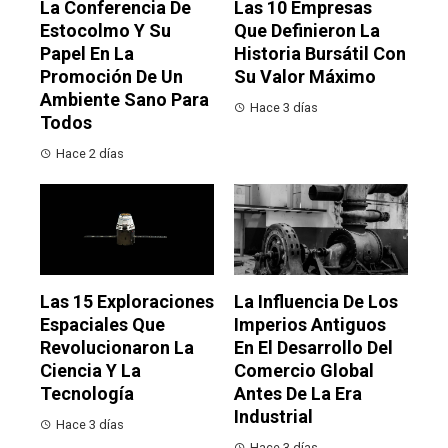
La Conferencia De
Las 10 Empresas
Estocolmo Y Su
Que Definieron La
Papel En La
Historia Bursátil Con
Promoción De Un
Su Valor Máximo
Ambiente Sano Para
Hace 3 días
Todos
Hace 2 días
Las 15 Exploraciones
La Influencia De Los
Espaciales Que
Imperios Antiguos
Revolucionaron La
En El Desarrollo Del
Ciencia Y La
Comercio Global
Tecnología
Antes De La Era
Industrial
Hace 3 días
Hace 3 días