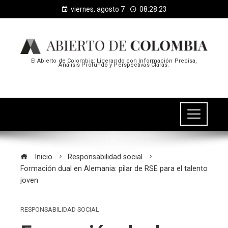
viernes, agosto 7
08:28:24
El Abierto de Colombia: Liderando con Información Precisa,
Análisis Profundo y Perspectivas Claras.
Inicio
Responsabilidad social
Formación dual en Alemania: pilar de RSE para el talento
joven
RESPONSABILIDAD SOCIAL