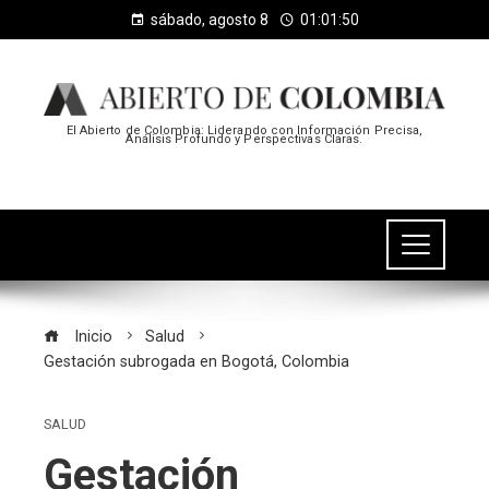
sábado, agosto 8
01:01:50
El Abierto de Colombia: Liderando con Información Precisa,
Análisis Profundo y Perspectivas Claras.
Inicio
Salud
Gestación subrogada en Bogotá, Colombia
SALUD
Gestación