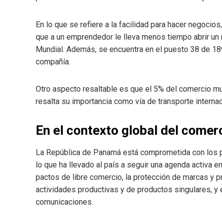
En lo que se refiere a la facilidad para hacer negoci
que a un emprendedor le lleva menos tiempo abrir un
Mundial. Además, se encuentra en el puesto 38 de 189
compañía.
Otro aspecto resaltable es que el 5% del comercio mu
resalta su importancia como vía de transporte internac
En el contexto global del comer
La República de Panamá está comprometida con los pri
lo que ha llevado al país a seguir una agenda activa e
pactos de libre comercio, la protección de marcas y p
actividades productivas y de productos singulares, y e
comunicaciones.