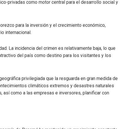
ico-privadas como motor central para el desarrollo social y
orezco para la inversión y el crecimiento económico,
o internacional.
d. La incidencia del crimen es relativamente baja, lo que
atractivo del país como destino para los visitantes y los
geográfica privilegiada que la resguarda en gran medida de
contecimientos climáticos extremos y desastres naturales
s, así como a las empresas e inversores, planificar con