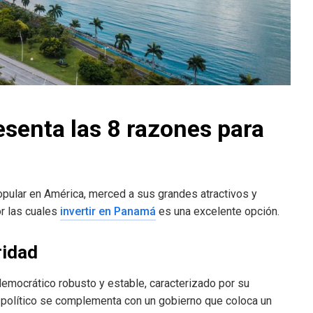
esenta las 8 razones para
pular en América, merced a sus grandes atractivos y
r las cuales
invertir en Panamá
es una excelente opción.
ridad
emocrático robusto y estable, caracterizado por su
a político se complementa con un gobierno que coloca un