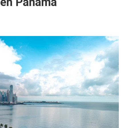
r en Panamá