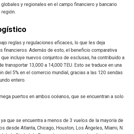
 globales y regionales en el campo financiero y bancario
 región.
ogístico
o reglas y regulaciones eficaces, lo que les deja
os financieros. Además de esto, el beneficio comparativa
que incluye nuevos conjuntos de esclusas, ha contribuido a
de transportar 13,000 a 14,000 TEU. Esto se traduce en una
ión del 5% en el comercio mundial, gracias a las 120 sendas
undo entero.
ega puertos en ambos océanos, que se encuentran a solo
ya que se encuentra a menos de 3 vuelos de la mayoría de
ctos desde Atlanta, Chicago, Houston, Los Ángeles, Miami, N.