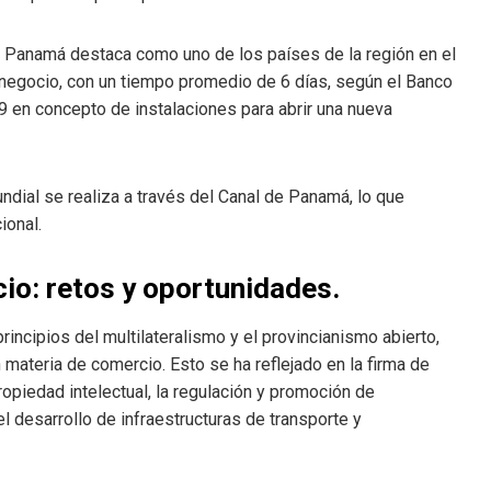
os, Panamá destaca como uno de los países de la región en el
 negocio, con un tiempo promedio de 6 días, según el Banco
 en concepto de instalaciones para abrir una nueva
ndial se realiza a través del Canal de Panamá, lo que
ional.
cio: retos y oportunidades.
ncipios del multilateralismo y el provincianismo abierto,
n materia de comercio. Esto se ha reflejado en la firma de
ropiedad intelectual, la regulación y promoción de
l desarrollo de infraestructuras de transporte y