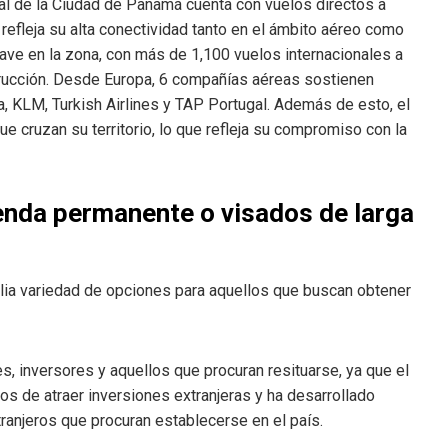
nal de la Ciudad de Panamá cuenta con vuelos directos a
refleja su alta conectividad tanto en el ámbito aéreo como
ve en la zona, con más de 1,100 vuelos internacionales a
trucción. Desde Europa, 6 compañías aéreas sostienen
a, KLM, Turkish Airlines y TAP Portugal. Además de esto, el
e cruzan su territorio, lo que refleja su compromiso con la
ienda permanente o visados de larga
ia variedad de opciones para aquellos que buscan obtener
s, inversores y aquellos que procuran resituarse, ya que el
os de atraer inversiones extranjeras y ha desarrollado
anjeros que procuran establecerse en el país.