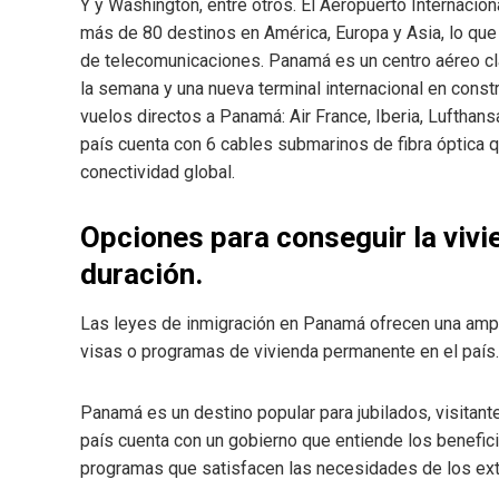
Y y Washington, entre otros. El Aeropuerto Internacio
más de 80 destinos en América, Europa y Asia, lo que 
de telecomunicaciones. Panamá es un centro aéreo cla
la semana y una nueva terminal internacional en cons
vuelos directos a Panamá: Air France, Iberia, Lufthans
país cuenta con 6 cables submarinos de fibra óptica qu
conectividad global.
Opciones para conseguir la viv
duración.
Las leyes de inmigración en Panamá ofrecen una ampl
visas o programas de vivienda permanente en el país.
Panamá es un destino popular para jubilados, visitante
país cuenta con un gobierno que entiende los benefici
programas que satisfacen las necesidades de los extr