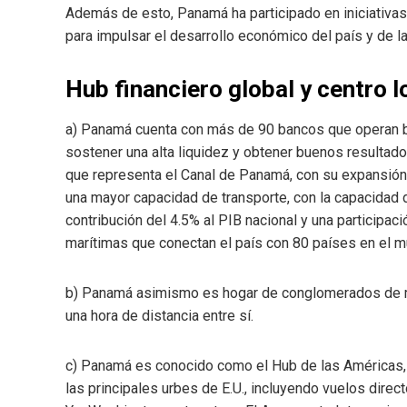
Además de esto, Panamá ha participado en iniciativas
para impulsar el desarrollo económico del país y de la
Hub financiero global y centro l
a) Panamá cuenta con más de 90 bancos que operan baj
sostener una alta liquidez y obtener buenos resultad
que representa el Canal de Panamá, con su expansión 
una mayor capacidad de transporte, con la capacidad 
contribución del 4.5% al PIB nacional y una participac
marítimas que conectan el país con 80 países en el m
b) Panamá asimismo es hogar de conglomerados de m
una hora de distancia entre sí.
c) Panamá es conocido como el Hub de las Américas, 
las principales urbes de E.U., incluyendo vuelos dire