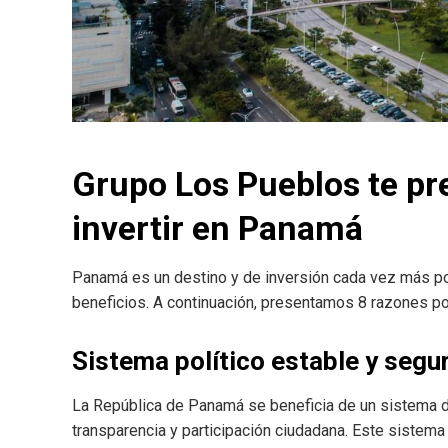
Grupo Los Pueblos te pr
invertir en Panamá
Panamá es un destino y de inversión cada vez más po
beneficios. A continuación, presentamos 8 razones po
Sistema político estable y segu
La República de Panamá se beneficia de un sistema d
transparencia y participación ciudadana. Este sistem