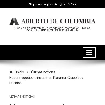
jueves, agosto 6
23:57:27
El Abierto de Colombia: Liderando con Información Precisa,
Análisis Profundo y Perspectivas Claras.
Inicio
Últimas noticias
Hacer negocios e invertir en Panamá: Grupo Los
Pueblos
ÚLTIMAS NOTICIAS