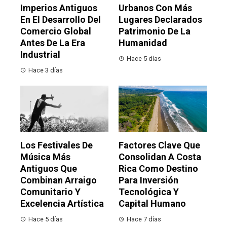
Imperios Antiguos
Urbanos Con Más
En El Desarrollo Del
Lugares Declarados
Comercio Global
Patrimonio De La
Antes De La Era
Humanidad
Industrial
Hace 5 días
Hace 3 días
Los Festivales De
Factores Clave Que
Música Más
Consolidan A Costa
Antiguos Que
Rica Como Destino
Combinan Arraigo
Para Inversión
Comunitario Y
Tecnológica Y
Excelencia Artística
Capital Humano
Hace 5 días
Hace 7 días