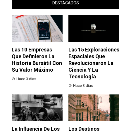
DESTACADOS
Las 10 Empresas
Las 15 Exploraciones
Que Definieron La
Espaciales Que
Historia Bursátil Con
Revolucionaron La
Su Valor Máximo
Ciencia Y La
Tecnología
Hace 3 días
Hace 3 días
La Influencia De Los
Los Destinos