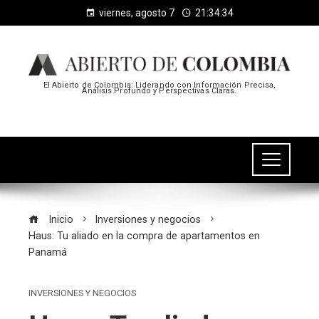
viernes, agosto 7
21:34:35
El Abierto de Colombia: Liderando con Información Precisa,
Análisis Profundo y Perspectivas Claras.
Inicio
Inversiones y negocios
Haus: Tu aliado en la compra de apartamentos en
Panamá
INVERSIONES Y NEGOCIOS