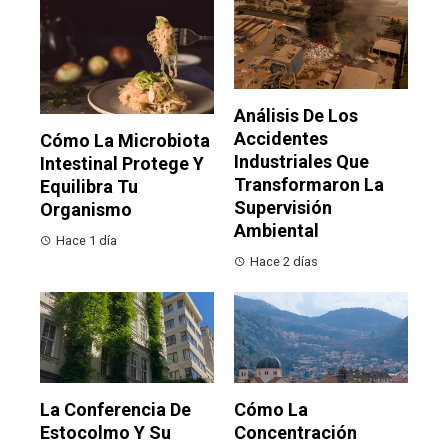
Análisis De Los
Accidentes
Cómo La Microbiota
Industriales Que
Intestinal Protege Y
Transformaron La
Equilibra Tu
Supervisión
Organismo
Ambiental
Hace 1 día
Hace 2 días
La Conferencia De
Cómo La
Estocolmo Y Su
Concentración