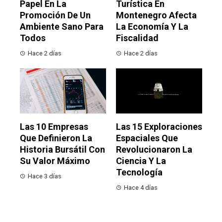
Papel En La
Turística En
Promoción De Un
Montenegro Afecta
Ambiente Sano Para
La Economía Y La
Todos
Fiscalidad
Hace 2 días
Hace 2 días
Las 10 Empresas
Las 15 Exploraciones
Que Definieron La
Espaciales Que
Historia Bursátil Con
Revolucionaron La
Su Valor Máximo
Ciencia Y La
Tecnología
Hace 3 días
Hace 4 días