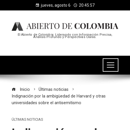
jueves, agosto 6
20:45:57
El Abierto de Colombia: Liderando con Información Precisa,
Análisis Profundo y Perspectivas Claras.
Inicio
Últimas noticias
Indignación por la ambigüedad de Harvard y otras
universidades sobre el antisemitismo
ÚLTIMAS NOTICIAS