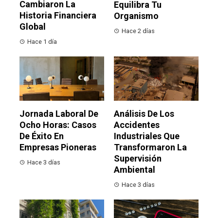
Cambiaron La
Equilibra Tu
Historia Financiera
Organismo
Global
Hace 2 días
Hace 1 día
Jornada Laboral De
Análisis De Los
Ocho Horas: Casos
Accidentes
De Éxito En
Industriales Que
Empresas Pioneras
Transformaron La
Supervisión
Hace 3 días
Ambiental
Hace 3 días