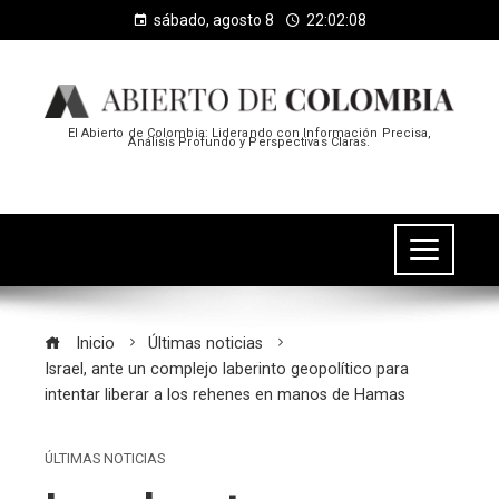
sábado, agosto 8
22:02:08
El Abierto de Colombia: Liderando con Información Precisa,
Análisis Profundo y Perspectivas Claras.
Inicio
Últimas noticias
Israel, ante un complejo laberinto geopolítico para
intentar liberar a los rehenes en manos de Hamas
ÚLTIMAS NOTICIAS