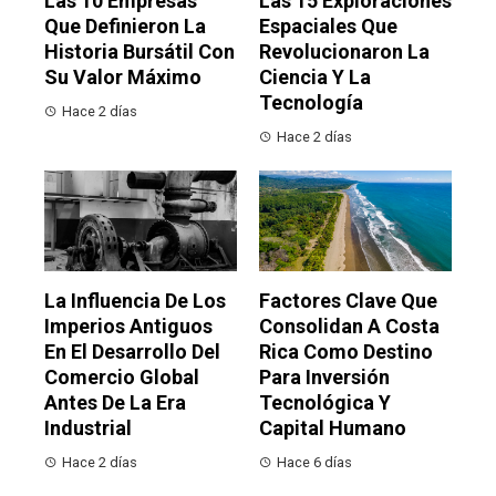
Las 10 Empresas
Las 15 Exploraciones
Que Definieron La
Espaciales Que
Historia Bursátil Con
Revolucionaron La
Su Valor Máximo
Ciencia Y La
Tecnología
Hace 2 días
Hace 2 días
La Influencia De Los
Factores Clave Que
Imperios Antiguos
Consolidan A Costa
En El Desarrollo Del
Rica Como Destino
Comercio Global
Para Inversión
Antes De La Era
Tecnológica Y
Industrial
Capital Humano
Hace 2 días
Hace 6 días