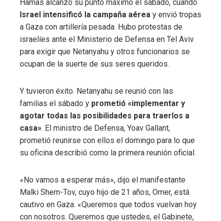
Hamas alcanzó su punto máximo el sábado, cuando
Israel intensificó la campaña aérea
y envió tropas
a Gaza con artillería pesada. Hubo protestas de
israelíes ante el Ministerio de Defensa en Tel Aviv
para exigir que Netanyahu y otros funcionarios se
ocupan de la suerte de sus seres queridos.
Y tuvieron éxito. Netanyahu se reunió con las
familias el sábado y
prometió «implementar y
agotar todas las posibilidades para traerlos a
casa»
. El ministro de Defensa, Yoav Gallant,
prometió reunirse con ellos el domingo para lo que
su oficina describió como la primera reunión oficial.
«No vamos a esperar más», dijo el manifestante
Malki Shem-Tov, cuyo hijo de 21 años, Omer, está
cautivo en Gaza. «Queremos que todos vuelvan hoy
con nosotros. Queremos que ustedes, el Gabinete,