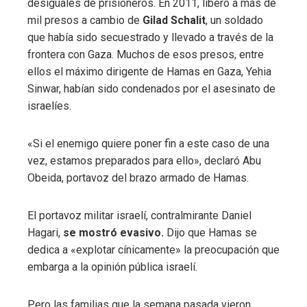
desiguales de prisioneros. En 2011, liberó a más de
mil presos a cambio de
Gilad Schalit
, un soldado
que había sido secuestrado y llevado a través de la
frontera con Gaza. Muchos de esos presos, entre
ellos el máximo dirigente de Hamas en Gaza, Yehia
Sinwar, habían sido condenados por el asesinato de
israelíes.
«Si el enemigo quiere poner fin a este caso de una
vez, estamos preparados para ello», declaró Abu
Obeida, portavoz del brazo armado de Hamas.
El portavoz militar israelí, contralmirante Daniel
Hagari,
se mostró evasivo.
Dijo que Hamas se
dedica a «explotar cínicamente» la preocupación que
embarga a la opinión pública israelí.
Pero las familias que la semana pasada vieron