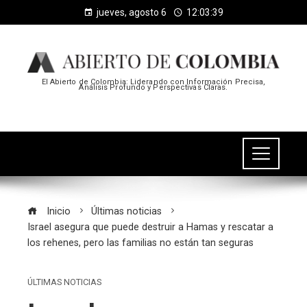
jueves, agosto 6
12:03:40
El Abierto de Colombia: Liderando con Información Precisa,
Análisis Profundo y Perspectivas Claras.
Inicio
Últimas noticias
Israel asegura que puede destruir a Hamas y rescatar a
los rehenes, pero las familias no están tan seguras
ÚLTIMAS NOTICIAS