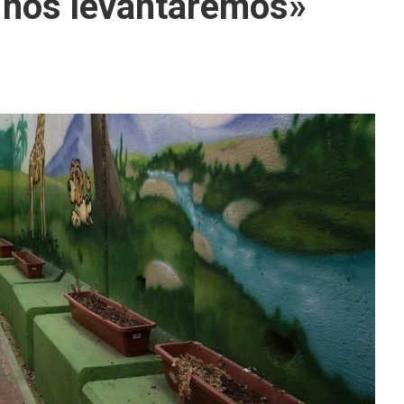
 nos levantaremos»