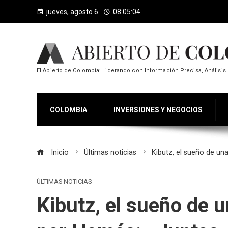
jueves, agosto 6
08:05:05
El Abierto de Colombia: Liderando con Información Precisa, Análisis 
COLOMBIA
INVERSIONES Y NEGOCIOS
Inicio
Últimas noticias
Kibutz, el sueño de u
ÚLTIMAS NOTICIAS
Kibutz, el sueño de 