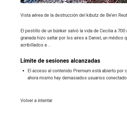
Vista aérea de la destrucción del kibutz de Be’eri
Reu
El pestillo de un búnker salvó la vida de Cecilia a 700
granada hizo saltar por los aires a Daniel, un médico
acribillados a …
Límite de sesiones alcanzadas
El acceso al contenido Premium está abierto por c
ahora mismo hay demasiados usuarios conectados a
Volver a intentar