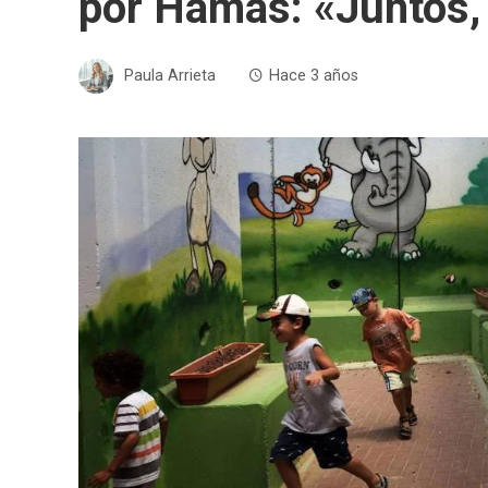
por Hamás: «Juntos,
Paula Arrieta
Hace 3 años