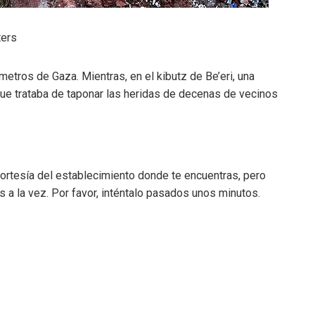
ters
 metros de Gaza. Mientras, en el kibutz de Be’eri, una
 que trataba de taponar las heridas de decenas de vecinos
ortesía del establecimiento donde te encuentras, pero
 la vez. Por favor, inténtalo pasados unos minutos.