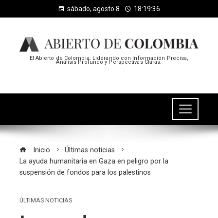
sábado, agosto 8
18:19:36
El Abierto de Colombia: Liderando con Información Precisa,
Análisis Profundo y Perspectivas Claras.
Inicio
Últimas noticias
La ayuda humanitaria en Gaza en peligro por la
suspensión de fondos para los palestinos
ÚLTIMAS NOTICIAS