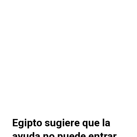
Egipto sugiere que la
ayuda no puede entrar