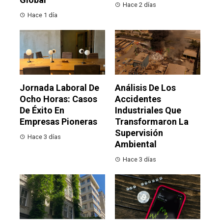
Hace 2 días
Hace 1 día
Jornada Laboral De
Análisis De Los
Ocho Horas: Casos
Accidentes
De Éxito En
Industriales Que
Empresas Pioneras
Transformaron La
Supervisión
Hace 3 días
Ambiental
Hace 3 días