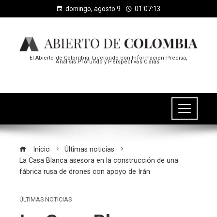
domingo, agosto 9
01:07:13
El Abierto de Colombia: Liderando con Información Precisa,
Análisis Profundo y Perspectivas Claras.
Inicio
Últimas noticias
La Casa Blanca asesora en la construcción de una
fábrica rusa de drones con apoyo de Irán
ÚLTIMAS NOTICIAS