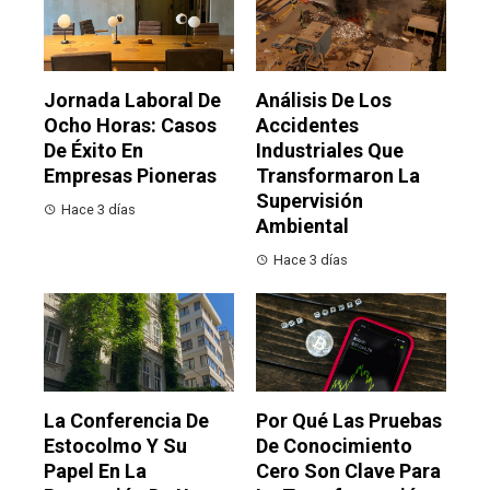
Jornada Laboral De
Análisis De Los
Ocho Horas: Casos
Accidentes
De Éxito En
Industriales Que
Empresas Pioneras
Transformaron La
Supervisión
Hace 3 días
Ambiental
Hace 3 días
La Conferencia De
Por Qué Las Pruebas
Estocolmo Y Su
De Conocimiento
Papel En La
Cero Son Clave Para