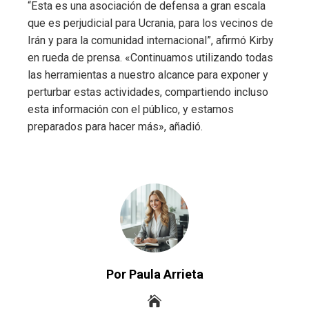
“Esta es una asociación de defensa a gran escala
que es perjudicial para Ucrania, para los vecinos de
Irán y para la comunidad internacional”, afirmó Kirby
en rueda de prensa. «Continuamos utilizando todas
las herramientas a nuestro alcance para exponer y
perturbar estas actividades, compartiendo incluso
esta información con el público, y estamos
preparados para hacer más», añadió.
Por Paula Arrieta