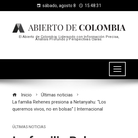
sábado, agosto 8
15:48:32
El Abierto de Colombia: Liderando con Información Precisa,
Análisis Profundo y Perspectivas Claras.
Inicio
Últimas noticias
La familia Rehenes presiona a Netanyahu: “Los
queremos vivos, no en bolsas” | Internacional
ÚLTIMAS NOTICIAS