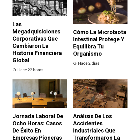
Las
Megadquisiciones
Cómo La Microbiota
Corporativas Que
Intestinal Protege Y
Cambiaron La
Equilibra Tu
Historia Financiera
Organismo
Global
Hace 2 días
Hace 22 horas
Jornada Laboral De
Análisis De Los
Ocho Horas: Casos
Accidentes
De Éxito En
Industriales Que
Empresas Pioneras
Transformaron La