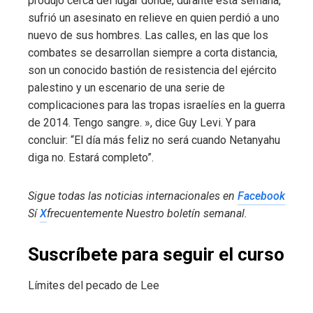
produjo cerca del lugar donde, durante esta semana,
sufrió un asesinato en relieve en quien perdió a uno
nuevo de sus hombres. Las calles, en las que los
combates se desarrollan siempre a corta distancia,
son un conocido bastión de resistencia del ejército
palestino y un escenario de una serie de
complicaciones para las tropas israelíes en la guerra
de 2014. Tengo sangre. », dice Guy Levi. Y para
concluir: “El día más feliz no será cuando Netanyahu
diga no. Estará completo”.
Sigue todas las noticias internacionales en
Facebook
Sí
X
frecuentemente
Nuestro boletín semanal
.
Suscríbete para seguir el curso
Límites del pecado de Lee