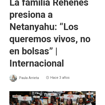
La familia Rehenes
presiona a
Netanyahu: “Los
queremos vivos, no
en bolsas” |
Internacional
Paula Arrieta
Hace 3 años