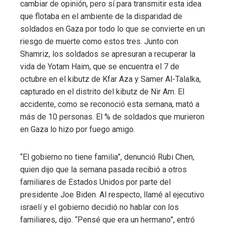
cambiar de opinión, pero sí para transmitir esta idea
que flotaba en el ambiente de la disparidad de
soldados en Gaza por todo lo que se convierte en un
riesgo de muerte como estos tres. Junto con
Shamriz, los soldados se apresuran a recuperar la
vida de Yotam Haim, que se encuentra el 7 de
octubre en el kibutz de Kfar Aza y Samer Al-Talalka,
capturado en el distrito del kibutz de Nir Am. El
accidente, como se reconoció esta semana, mató a
más de 10 personas. El % de soldados que murieron
en Gaza lo hizo por fuego amigo.
“El gobierno no tiene familia”, denunció Rubi Chen,
quien dijo que la semana pasada recibió a otros
familiares de Estados Unidos por parte del
presidente Joe Biden. Al respecto, llamé al ejecutivo
israelí y el gobierno decidió no hablar con los
familiares, dijo. “Pensé que era un hermano”, entró