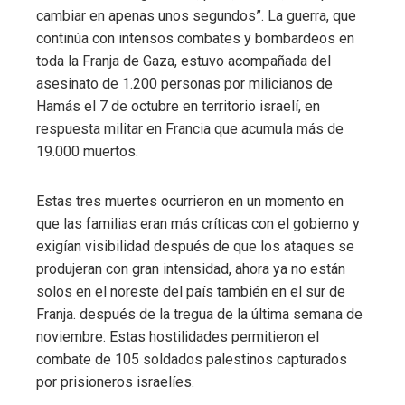
cambiar en apenas unos segundos”. La guerra, que
continúa con intensos combates y bombardeos en
toda la Franja de Gaza, estuvo acompañada del
asesinato de 1.200 personas por milicianos de
Hamás el 7 de octubre en territorio israelí, en
respuesta militar en Francia que acumula más de
19.000 muertos.
Estas tres muertes ocurrieron en un momento en
que las familias eran más críticas con el gobierno y
exigían visibilidad después de que los ataques se
produjeran con gran intensidad, ahora ya no están
solos en el noreste del país también en el sur de
Franja. después de la tregua de la última semana de
noviembre. Estas hostilidades permitieron el
combate de 105 soldados palestinos capturados
por prisioneros israelíes.