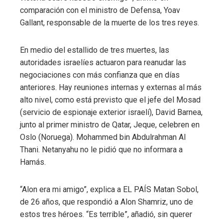
comparación con el ministro de Defensa, Yoav
Gallant, responsable de la muerte de los tres reyes.
En medio del estallido de tres muertes, las
autoridades israelíes actuaron para reanudar las
negociaciones con más confianza que en días
anteriores. Hay reuniones internas y externas al más
alto nivel, como está previsto que el jefe del Mosad
(servicio de espionaje exterior israelí), David Barnea,
junto al primer ministro de Qatar, Jeque, celebren en
Oslo (Noruega). Mohammed bin Abdulrahman Al
Thani. Netanyahu no le pidió que no informara a
Hamás.
“Alon era mi amigo”, explica a EL PAÍS Matan Sobol,
de 26 años, que respondió a Alon Shamriz, uno de
estos tres héroes. “Es terrible”, añadió, sin querer