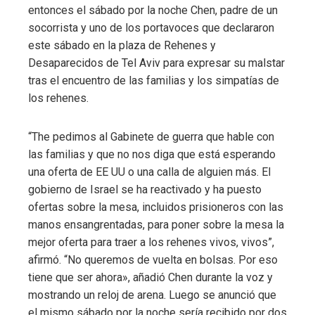
entonces el sábado por la noche Chen, padre de un
socorrista y uno de los portavoces que declararon
este sábado en la plaza de Rehenes y
Desaparecidos de Tel Aviv para expresar su malstar
tras el encuentro de las familias y los simpatías de
los rehenes.
“The pedimos al Gabinete de guerra que hable con
las familias y que no nos diga que está esperando
una oferta de EE UU o una calla de alguien más. El
gobierno de Israel se ha reactivado y ha puesto
ofertas sobre la mesa, incluidos prisioneros con las
manos ensangrentadas, para poner sobre la mesa la
mejor oferta para traer a los rehenes vivos, vivos”,
afirmó. “No queremos de vuelta en bolsas. Por eso
tiene que ser ahora», añadió Chen durante la voz y
mostrando un reloj de arena. Luego se anunció que
el mismo sábado por la noche sería recibido por dos