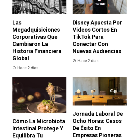
Las
Disney Apuesta Por
Megadquisiciones
Videos Cortos En
Corporativas Que
TikTok Para
Cambiaron La
Conectar Con
Historia Financiera
Nuevas Audiencias
Global
Hace 2 días
Hace 2 días
Jornada Laboral De
Ocho Horas: Casos
Cómo La Microbiota
De Éxito En
Intestinal Protege Y
Empresas Pioneras
Equilibra Tu