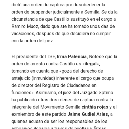
dictó una orden de captura por desobedecer la
orden de suspender judicialmente a Semilla. Se da la
circunstancia de que Castillo sustituyó en el cargo a
Ramiro Muoz, dado que ste ha tomado unos das de
vacaciones, después de que decidiera no cumplir
con la orden del juez.
El presidente del TSE,
Irma Palencia,
Nótese que la
orden de arresto contra Castillo es
«ilegal»,
tomando en cuenta que «goza del derecho de
antejuicio (inmunidad) inherente al cargo que ocupa
de director del Registro de Ciudadanos en
funciones». Asimismo, el juez del Juzgado Sptimo
ha publicado otras dos rdenes de captura contra la
integrante del Movimiento Semilla
cinthia rojas
y el
exmiembro de este partido
Jaime Gudiel Arias,
a
quienes acusan de ser los responsables de los
adhesivos ilegales a través de huellas y firmas