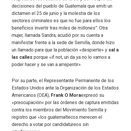
decisiones del pueblo de Guatemala que emiti un
dictamen el 25 de junio y la molestia de los
sectores criminales es que no fue para ellos los
beneficios invertir tras miles de millones”. Otra
mujer, llamada Sandra, acudió por su cuenta a
manifestar frente a la sede de Semilla, donde hizo
un llamado para que la población «despierte» y
sal a
las calles
porque «if not, un da ya no lo vamos a
poder hacer y se van a arrepentir».
Por su parte, el Representante Permanente de los
Estados Unidos ante la Organización de los Estados
Americanos (OEA),
Frank O Mora
expresó su
«preocupación» por las órdenes de captura emitidas
contra los miembros del Movimiento Semilla y
registro que «los guatemaltecos merecen el
derecho a votar por candidatureos sin