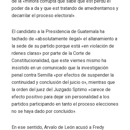
de la «minora corrupta que sabe que est perdu el
poder da a da y que est tratando de amedrentarnos y
decarrilar el proceso electoral».
El candidato a la Presidencia de Guatemala ha
tachado de «absolutamente ilegal» el allanamiento a
la sede de su partido porque está «en violación de
rdenes claras» por parte de la Corte de
Constitucionalidad, que este viernes mismo ha
insistido en un comunicado que la investigación
penal contra Semilla «por efectos de suspender la
continuidad y conclusión del juicio o», mientras que
la orden del juez del Juzgado Sptimo «carece de
efecto positivo para dejar sin personalidad a los
partidos participando en tanto el proceso elecciones
no se haya dado por concluido».
En ese sentido, Arvalo de León acusó a Fredy