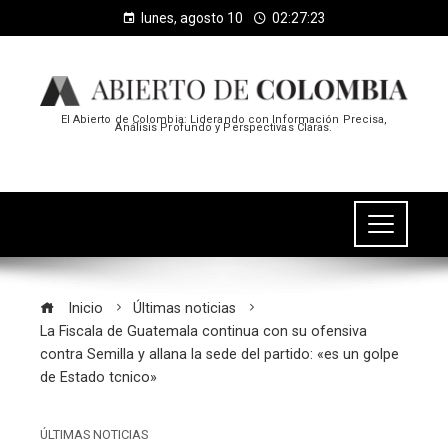
lunes, agosto 10
02:27:24
El Abierto de Colombia: Liderando con Información Precisa,
Análisis Profundo y Perspectivas Claras.
Inicio
Últimas noticias
La Fiscala de Guatemala continua con su ofensiva
contra Semilla y allana la sede del partido: «es un golpe
de Estado tcnico»
ÚLTIMAS NOTICIAS