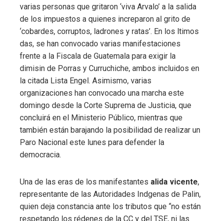
varias personas que gritaron ‘viva Arvalo’ a la salida
de los impuestos a quienes increparon al grito de
‘cobardes, corruptos, ladrones y ratas’. En los ltimos
das, se han convocado varias manifestaciones
frente a la Fiscala de Guatemala para exigir la
dimisin de Porras y Curruchiche, ambos incluidos en
la citada Lista Engel. Asimismo, varias
organizaciones han convocado una marcha este
domingo desde la Corte Suprema de Justicia, que
concluirá en el Ministerio Público, mientras que
también están barajando la posibilidad de realizar un
Paro Nacional este lunes para defender la
democracia.
Una de las eras de los manifestantes
alida vicente
,
representante de las Autoridades Indgenas de Palin,
quien deja constancia ante los tributos que “no están
respetando los rédenes de la CC y del TSE, ni las