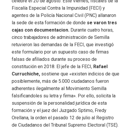
celebre el 20 de agosto. Este viernes, fiscales de la
Fiscalía Especial Contra la Impunidad (FECI) y
agentes de la Policía Nacional Civil (PNC) allanaron
la sede de esta formación de donde
se varon tres
cajas con documentacion.
Durante cuatro horas,
cinco trabajadores de administración de Semilla
retuvieron las demandas de la FECI, que investigó
este formulario por un supuesto caso de firmas
falsas de afiliados durante su proceso de
constitución en 2018. El jefe de la FECI,
Rafael
Curruchiche,
sostiene que «existen indicios de que
posiblemente, más de 5.000 ciudadanos fueron
adherentes ilegalmente al Movimiento Semilla
falsificandoles su letra y firma». Por ello, solicita la
suspensión de la personalidad jurídica de esta
formación y el juez del Juzgado Sptimo, Fredy
Orellana, la orden el pasado 12 de julio al Registro
de Ciudadanos del Tribunal Supremo Electoral (TSE).