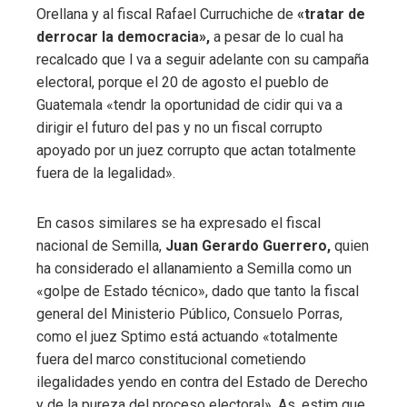
Orellana y al fiscal Rafael Curruchiche de
«tratar de
derrocar la democracia»,
a pesar de lo cual ha
recalcado que l va a seguir adelante con su campaña
electoral, porque el 20 de agosto el pueblo de
Guatemala «tendr la oportunidad de cidir qui va a
dirigir el futuro del pas y no un fiscal corrupto
apoyado por un juez corrupto que actan totalmente
fuera de la legalidad».
En casos similares se ha expresado el fiscal
nacional de Semilla,
Juan Gerardo Guerrero,
quien
ha considerado el allanamiento a Semilla como un
«golpe de Estado técnico», dado que tanto la fiscal
general del Ministerio Público, Consuelo Porras,
como el juez Sptimo está actuando «totalmente
fuera del marco constitucional cometiendo
ilegalidades yendo en contra del Estado de Derecho
y de la pureza del proceso electoral». As, estim que