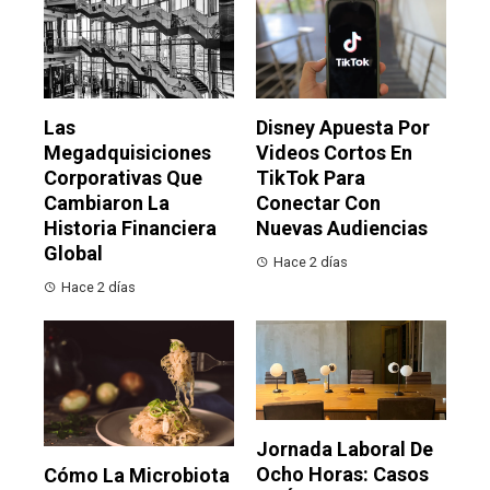
Las
Disney Apuesta Por
Megadquisiciones
Videos Cortos En
Corporativas Que
TikTok Para
Cambiaron La
Conectar Con
Historia Financiera
Nuevas Audiencias
Global
Hace 2 días
Hace 2 días
Jornada Laboral De
Ocho Horas: Casos
Cómo La Microbiota