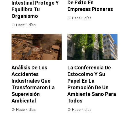
De Éxito En
Intestinal Protege Y
Empresas Pioneras
Equilibra Tu
Organismo
Hace 3 días
Hace 3 días
Análisis De Los
La Conferencia De
Accidentes
Estocolmo Y Su
Industriales Que
Papel En La
Transformaron La
Promoción De Un
Supervisión
Ambiente Sano Para
Ambiental
Todos
Hace 4 días
Hace 4 días