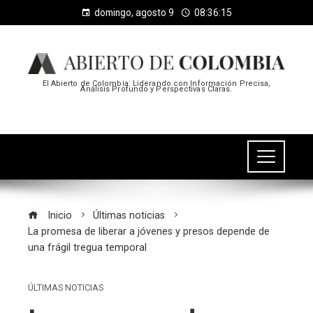
domingo, agosto 9
08:36:15
El Abierto de Colombia: Liderando con Información Precisa,
Análisis Profundo y Perspectivas Claras.
Inicio
Últimas noticias
La promesa de liberar a jóvenes y presos depende de
una frágil tregua temporal
ÚLTIMAS NOTICIAS