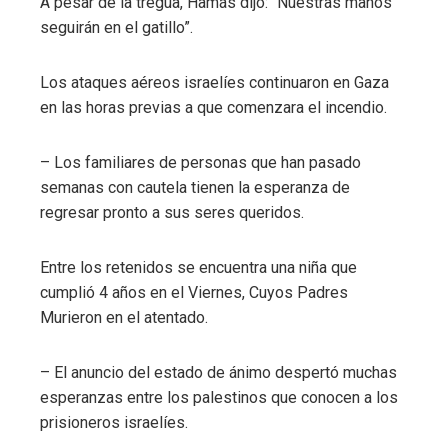
A pesar de la tregua, Hamás dijo: “Nuestras manos
seguirán en el gatillo”.
Los ataques aéreos israelíes continuaron en Gaza
en las horas previas a que comenzara el incendio.
– Los familiares de personas que han pasado
semanas con cautela tienen la esperanza de
regresar pronto a sus seres queridos.
Entre los retenidos se encuentra una niña que
cumplió 4 años en el Viernes, Cuyos Padres
Murieron en el atentado.
– El anuncio del estado de ánimo despertó muchas
esperanzas entre los palestinos que conocen a los
prisioneros israelíes.