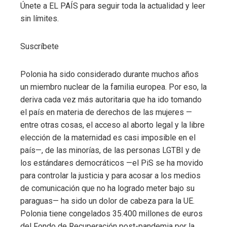
Únete a EL PAÍS para seguir toda la actualidad y leer
sin límites.
Suscríbete
Polonia ha sido considerado durante muchos años
un miembro nuclear de la familia europea. Por eso, la
deriva cada vez más autoritaria que ha ido tomando
el país en materia de derechos de las mujeres —
entre otras cosas, el acceso al aborto legal y la libre
elección de la maternidad es casi imposible en el
país—, de las minorías, de las personas LGTBI y de
los estándares democráticos —el PiS se ha movido
para controlar la justicia y para acosar a los medios
de comunicación que no ha logrado meter bajo su
paraguas— ha sido un dolor de cabeza para la UE.
Polonia tiene congelados 35.400 millones de euros
del Fondo de Recuperación post-pandemia por la