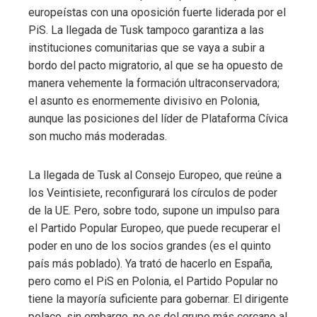
europeístas con una oposición fuerte liderada por el
PiS. La llegada de Tusk tampoco garantiza a las
instituciones comunitarias que se vaya a subir a
bordo del pacto migratorio, al que se ha opuesto de
manera vehemente la formación ultraconservadora;
el asunto es enormemente divisivo en Polonia,
aunque las posiciones del líder de Plataforma Cívica
son mucho más moderadas.
La llegada de Tusk al Consejo Europeo, que reúne a
los Veintisiete, reconfigurará los círculos de poder
de la UE. Pero, sobre todo, supone un impulso para
el Partido Popular Europeo, que puede recuperar el
poder en uno de los socios grandes (es el quinto
país más poblado). Ya trató de hacerlo en España,
pero como el PiS en Polonia, el Partido Popular no
tiene la mayoría suficiente para gobernar. El dirigente
polaco, sin embargo, no es del grupo más cercano al