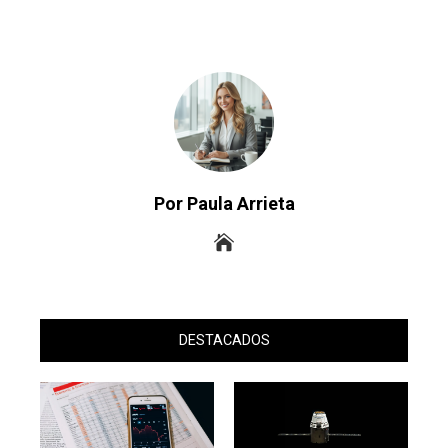
Por Paula Arrieta
DESTACADOS