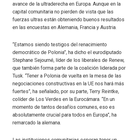
avance de la ultraderecha en Europa. Aunque en la
capital comunitaria no pierden de vista que las
fuerzas ultras están obteniendo buenos resultados
en las encuestas en Alemania, Francia y Austria.
“Estamos siendo testigos del renacimiento
democrático de Polonia”, ha dicho el eurodiputado
Stephane Sejourné, líder de los liberales de Renew,
que también forma parte de la coalición liderada por
Tusk. “Tener a Polonia de vuelta en la mesa de las
negociaciones constructivas en la UE nos hará más
fuertes”, ha señalado, por su parte, Terry Reintke,
colíder de Los Verdes en la Eurocámara. “En un
momento de tantos desafíos comunes, eso es
absolutamente crucial para todos en Europa”, ha
remarcado la alemana.
Las instituciones comunitarias esperan tener un