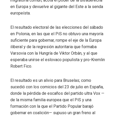
migratoria común, acota el poder de la ultraderecha
en Europa y devuelve al gigante del Este a la senda
europeísta.
El resultado electoral de las elecciones del sábado
en Polonia, en las que el PiS no obtuvo una mayoría
suficiente para gobernar, rompe el eje de la Europa
iliberal y de la regresión autoritaria que formaba
Varsovia con la Hungría de Viktor Orbán, y al que
esperaba unirse el eslovaco populista y pro-Kremlin
Robert Fico.
El resultado es un alivio para Bruselas; como
sucedió con los comicios del 23 de julio en España,
donde la pérdida de escaños del partido ultra Vox —
de la misma familia europea que el PiS y una
formación con la que el Partido Popular barajó
gobernar en coalición— supuso un gran freno al