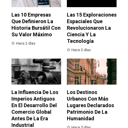
Las 10 Empresas
Las 15 Exploraciones
Que Definieron La
Espaciales Que
Historia Bursátil Con
Revolucionaron La
Su Valor Máximo
Ciencia Y La
Tecnología
Hace 2 días
Hace 3 días
La Influencia De Los
Los Destinos
Imperios Antiguos
Urbanos Con Más
En El Desarrollo Del
Lugares Declarados
Comercio Global
Patrimonio De La
Antes De La Era
Humanidad
Industrial
Hace 5 días