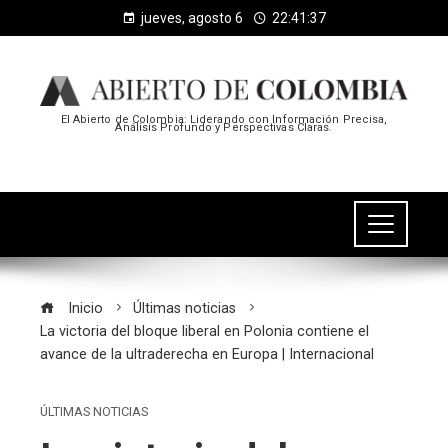
jueves, agosto 6
22:41:38
El Abierto de Colombia: Liderando con Información Precisa,
Análisis Profundo y Perspectivas Claras.
Inicio
Últimas noticias
La victoria del bloque liberal en Polonia contiene el
avance de la ultraderecha en Europa | Internacional
ÚLTIMAS NOTICIAS