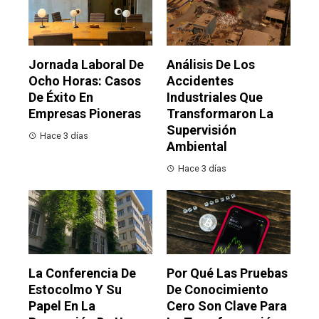
Jornada Laboral De
Análisis De Los
Ocho Horas: Casos
Accidentes
De Éxito En
Industriales Que
Empresas Pioneras
Transformaron La
Supervisión
Hace 3 días
Ambiental
Hace 3 días
La Conferencia De
Por Qué Las Pruebas
Estocolmo Y Su
De Conocimiento
Papel En La
Cero Son Clave Para