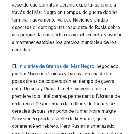
acuerdo que permita a Ucrania exportar su grano a
través del Mar Negro en tiempos de guerra debían
terminar nuevamente, ya que Naciones Unidas
esperaba el domingo una respuesta de Rusia sobre
una propuesta que podría revivir el acuerdo. y ayudar
a mantener estables los precios mundiales de los
cereales.
EL
Iniciativa de Granos del Mar Negro
, negociado
por las Naciones Unidas y Turquía, es una de las
pocas áreas de cooperación en tiempo de guerra
entre Ucrania y Rusia. Il a été convenu pour la
première fois l’été dernier, permettant à l’Ukraine de
redémarrer l’exportation de millions de tonnes de
céréales depuis ses ports de la mer Noire malgré
l’invasion à grande échelle de la Russie, qui a
commencé en febrero. Pero Rusia ha amenazado
repetidamente con retirarse del acuerdo, que solo ha