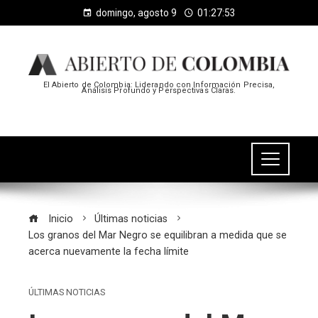
domingo, agosto 9
01:27:53
El Abierto de Colombia: Liderando con Información Precisa,
Análisis Profundo y Perspectivas Claras.
Inicio
Últimas noticias
Los granos del Mar Negro se equilibran a medida que se
acerca nuevamente la fecha límite
ÚLTIMAS NOTICIAS