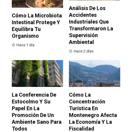
Análisis De Los
Accidentes
Cómo La Microbiota
Industriales Que
Intestinal Protege Y
Transformaron La
Equilibra Tu
Supervisión
Organismo
Ambiental
Hace 1 día
Hace 2 días
La Conferencia De
Cómo La
Estocolmo Y Su
Concentración
Papel En La
Turística En
Promoción De Un
Montenegro Afecta
Ambiente Sano Para
La Economía Y La
Todos
Fiscalidad