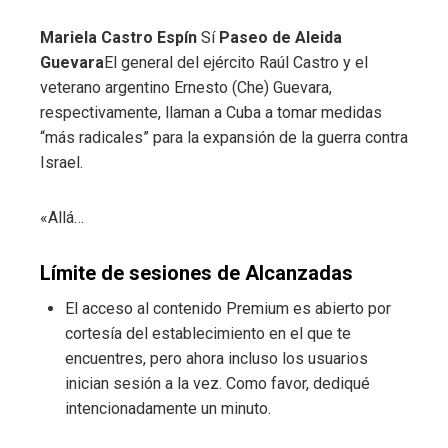
Mariela Castro Espín
Sí
Paseo de Aleida
Guevara
El general del ejército Raúl Castro y el
veterano argentino Ernesto (Che) Guevara,
respectivamente, llaman a Cuba a tomar medidas
“más radicales” para la expansión de la guerra contra
Israel.
«Allá…
Límite de sesiones de Alcanzadas
El acceso al contenido Premium es abierto por
cortesía del establecimiento en el que te
encuentres, pero ahora incluso los usuarios
inician sesión a la vez. Como favor, dediqué
intencionadamente un minuto.