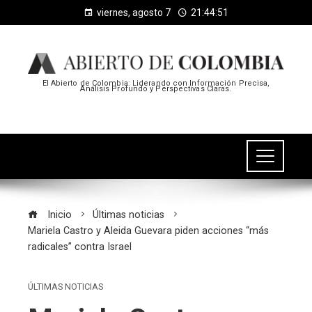
viernes, agosto 7
21:44:52
El Abierto de Colombia: Liderando con Información Precisa,
Análisis Profundo y Perspectivas Claras.
Inicio
Últimas noticias
Mariela Castro y Aleida Guevara piden acciones “más
radicales” contra Israel
ÚLTIMAS NOTICIAS