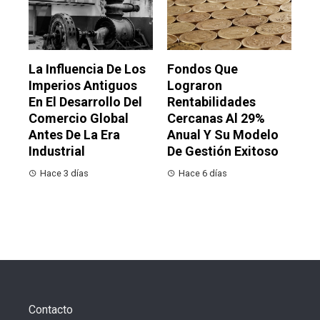
La Influencia De Los
Fondos Que
Imperios Antiguos
Lograron
En El Desarrollo Del
Rentabilidades
Comercio Global
Cercanas Al 29%
Antes De La Era
Anual Y Su Modelo
Industrial
De Gestión Exitoso
Hace 3 días
Hace 6 días
Contacto