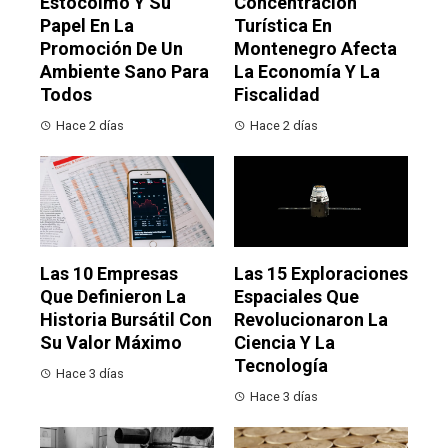
Estocolmo Y Su
Concentración
Papel En La
Turística En
Promoción De Un
Montenegro Afecta
Ambiente Sano Para
La Economía Y La
Todos
Fiscalidad
Hace 2 días
Hace 2 días
Las 10 Empresas
Las 15 Exploraciones
Que Definieron La
Espaciales Que
Historia Bursátil Con
Revolucionaron La
Su Valor Máximo
Ciencia Y La
Tecnología
Hace 3 días
Hace 3 días