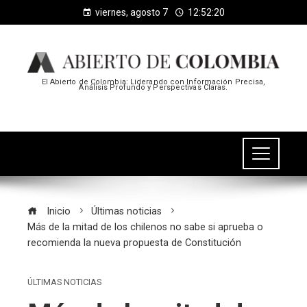
viernes, agosto 7
12:52:20
El Abierto de Colombia: Liderando con Información Precisa,
Análisis Profundo y Perspectivas Claras.
Inicio
Últimas noticias
Más de la mitad de los chilenos no sabe si aprueba o
recomienda la nueva propuesta de Constitución
ÚLTIMAS NOTICIAS