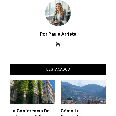
Por Paula Arrieta
DESTACADOS
La Conferencia De
Cómo La