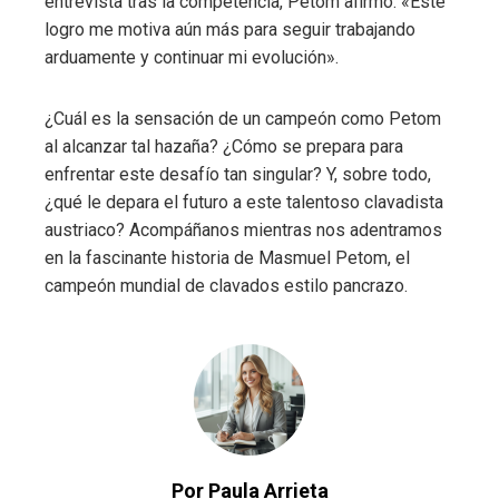
entrevista tras la competencia, Petom afirmó: «Este
logro me motiva aún más para seguir trabajando
arduamente y continuar mi evolución».
¿Cuál es la sensación de un campeón como Petom
al alcanzar tal hazaña? ¿Cómo se prepara para
enfrentar este desafío tan singular? Y, sobre todo,
¿qué le depara el futuro a este talentoso clavadista
austriaco? Acompáñanos mientras nos adentramos
en la fascinante historia de Masmuel Petom, el
campeón mundial de clavados estilo pancrazo.
Por Paula Arrieta