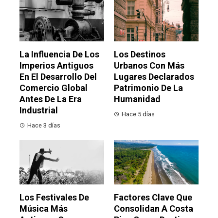
La Influencia De Los
Los Destinos
Imperios Antiguos
Urbanos Con Más
En El Desarrollo Del
Lugares Declarados
Comercio Global
Patrimonio De La
Antes De La Era
Humanidad
Industrial
Hace 5 días
Hace 3 días
Los Festivales De
Factores Clave Que
Música Más
Consolidan A Costa