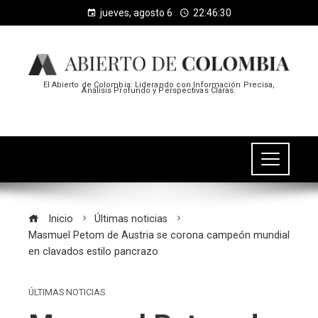
jueves, agosto 6
22:46:31
El Abierto de Colombia: Liderando con Información Precisa,
Análisis Profundo y Perspectivas Claras.
Inicio
Últimas noticias
Masmuel Petom de Austria se corona campeón mundial
en clavados estilo pancrazo
ÚLTIMAS NOTICIAS