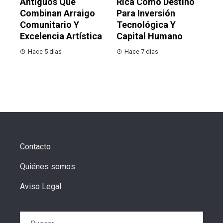
Antiguos Que
Rica Como Destino
Combinan Arraigo
Para Inversión
Comunitario Y
Tecnológica Y
Excelencia Artística
Capital Humano
Hace 5 días
Hace 7 días
Contacto
Quiénes somos
Aviso Legal
Buscar: