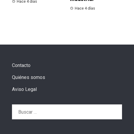
Hace 4 días
Hace 4 días
Contacto
Quiénes somos
Aviso Legal
Buscar: