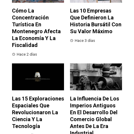
Cómo La
Las 10 Empresas
Concentración
Que Definieron La
Turística En
Historia Bursátil Con
Montenegro Afecta
Su Valor Máximo
La Economía Y La
Hace 3 días
Fiscalidad
Hace 2 días
Las 15 Exploraciones
La Influencia De Los
Espaciales Que
Imperios Antiguos
Revolucionaron La
En El Desarrollo Del
Ciencia Y La
Comercio Global
Tecnología
Antes De La Era
Industrial