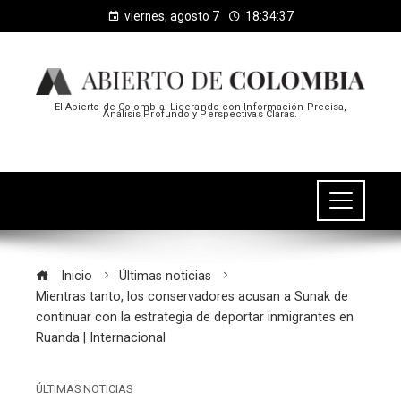
viernes, agosto 7
18:34:37
El Abierto de Colombia: Liderando con Información Precisa,
Análisis Profundo y Perspectivas Claras.
Inicio
Últimas noticias
Mientras tanto, los conservadores acusan a Sunak de
continuar con la estrategia de deportar inmigrantes en
Ruanda | Internacional
ÚLTIMAS NOTICIAS