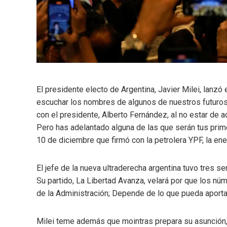
El presidente electo de Argentina, Javier Milei, lanz
escuchar los nombres de algunos de nuestros futuros
con el presidente, Alberto Fernández, al no estar de ac
Pero has adelantado alguna de las que serán tus prime
10 de diciembre que firmó con la petrolera YPF, la e
El jefe de la nueva ultraderecha argentina tuvo tres 
Su partido, La Libertad Avanza, velará por que los n
de la Administración; Depende de lo que pueda aportar
Milei teme además que mointras prepara su asunción,