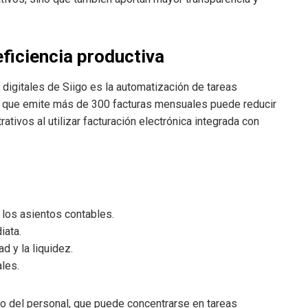
ficiencia productiva
 digitales de Siigo es la automatización de tareas
l que emite más de 300 facturas mensuales puede reducir
tivos al utilizar facturación electrónica integrada con
los asientos contables.
iata.
d y la liquidez.
ales.
rzo del personal, que puede concentrarse en tareas