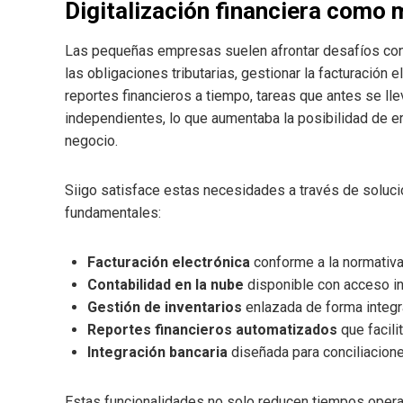
Digitalización financiera como 
Las pequeñas empresas suelen afrontar desafíos const
las obligaciones tributarias, gestionar la facturación 
reportes financieros a tiempo, tareas que antes se l
independientes, lo que aumentaba la posibilidad de e
negocio.
Siigo satisface estas necesidades a través de soluci
fundamentales:
Facturación electrónica
conforme a la normativa 
Contabilidad en la nube
disponible con acceso i
Gestión de inventarios
enlazada de forma integr
Reportes financieros automatizados
que facilit
Integración bancaria
diseñada para conciliacione
Estas funcionalidades no solo reducen tiempos operat