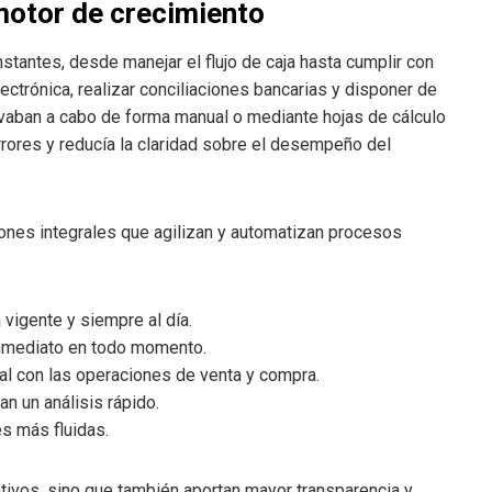
motor de crecimiento
antes, desde manejar el flujo de caja hasta cumplir con
electrónica, realizar conciliaciones bancarias y disponer de
levaban a cabo de forma manual o mediante hojas de cálculo
rrores y reducía la claridad sobre el desempeño del
ones integrales que agilizan y automatizan procesos
vigente y siempre al día.
nmediato en todo momento.
al con las operaciones de venta y compra.
an un análisis rápido.
s más fluidas.
ivos, sino que también aportan mayor transparencia y