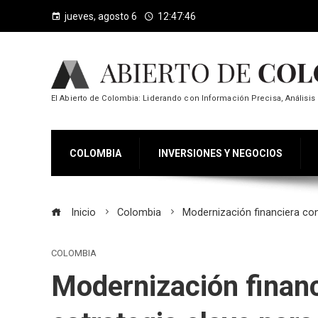
jueves, agosto 6
12:47:47
El Abierto de Colombia: Liderando con Información Precisa, Análisis 
COLOMBIA
INVERSIONES Y NEGOCIOS
Inicio
Colombia
Modernización financiera con
COLOMBIA
Modernización financ