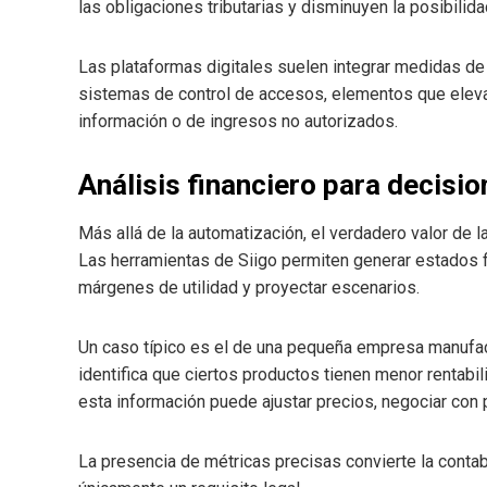
las obligaciones tributarias y disminuyen la posibilida
Las plataformas digitales suelen integrar medidas de
sistemas de control de accesos, elementos que elevan
información o de ingresos no autorizados.
Análisis financiero para decisi
Más allá de la automatización, el verdadero valor de la
Las herramientas de Siigo permiten generar estados f
márgenes de utilidad y proyectar escenarios.
Un caso típico es el de una pequeña empresa manufac
identifica que ciertos productos tienen menor rentab
esta información puede ajustar precios, negociar con 
La presencia de métricas precisas convierte la contab