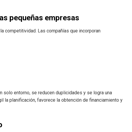
 las pequeñas empresas
n la competitividad. Las compañías que incorporan
 un solo entorno, se reducen duplicidades y se logra una
 la planificación, favorece la obtención de financiamiento y
o