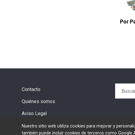
Por Pa
Buscar:
Contacto
Quiénes somos
Aviso Legal
Nuestro sitio web utiliza cookies para mejorar y personali
también puede incluir cookies de terceros como Google Ads