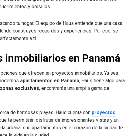
uerimientos y bolsillos.
scando tu hogar. El equipo de Haus entiende que una casa
 donde construyes recuerdos y experiencias. Por eso, se
erfectamente a ti.
s inmobiliarios en Panamá
opciones que ofrecen en proyectos inmobiliarios. Ya sea
modernos
apartamentos en Panamá
, Haus tiene algo para
zonas exclusivas
, encontrarás una amplia gama de
r cerca de hermosas playas. Haus cuenta con
proyectos
ue te permitirán disfrutar de impresionantes vistas y un
a vida urbana, sus apartamentos en el corazón de la ciudad te
ce la vida en la ciudad.