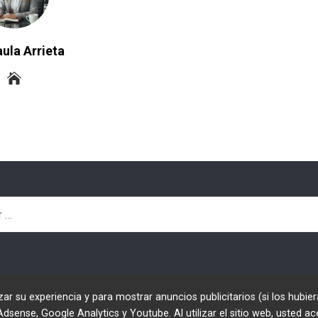
ula Arrieta
zar su experiencia y para mostrar anuncios publicitarios (si los hubier
ense, Google Analytics y Youtube. Al utilizar el sitio web, usted ac