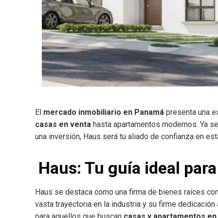
El
mercado inmobiliario en Panamá
presenta una ex
casas en venta
hasta apartamentos modernos. Ya sea q
una inversión, Haus será tu aliado de confianza en e
Haus: Tu guía ideal pa
Haus se destaca como una firma de bienes raíces co
vasta trayectoria en la industria y su firme dedicación a
para aquellos que buscan
casas y apartamentos e