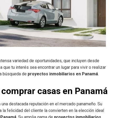
tensa variedad de oportunidades, que incluyen desde
ue tu interés sea encontrar un lugar para vivir o realizar
sta búsqueda de
proyectos inmobiliarios en Panamá
.
ra comprar casas en Panamá
n una destacada reputación en el mercado panameño. Su
 la felicidad del cliente la convierten en la elección ideal
n Panamá
. Su amplia gama de
proyectos inmobiliarios