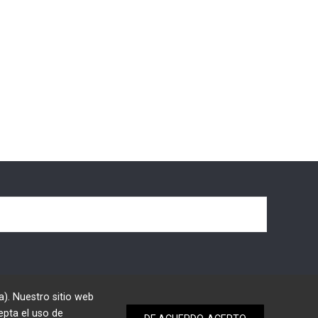
a). Nuestro sitio web
epta el uso de