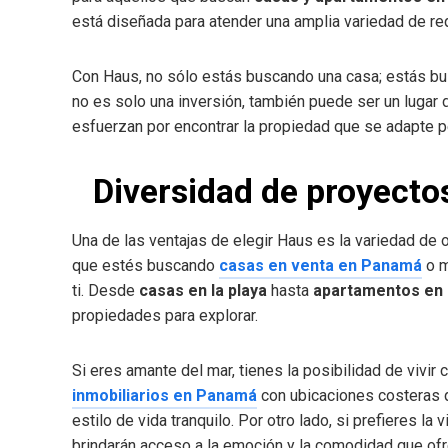
está diseñada para atender una amplia variedad de req
Con Haus, no sólo estás buscando una casa; estás bu
no es solo una inversión, también puede ser un lugar
esfuerzan por encontrar la propiedad que se adapte p
Diversidad de proyecto
Una de las ventajas de elegir Haus es la variedad de 
que estés buscando
casas en venta en Panamá
o 
ti. Desde
casas en la playa
hasta
apartamentos en 
propiedades para explorar.
Si eres amante del mar, tienes la posibilidad de vivi
inmobiliarios en Panamá
con ubicaciones costeras q
estilo de vida tranquilo. Por otro lado, si prefieres l
brindarán acceso a la emoción y la comodidad que ofre