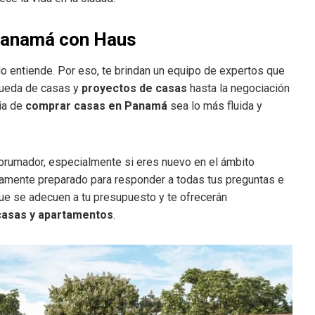
 Panamá con Haus
o entiende. Por eso, te brindan un equipo de expertos que
squeda de casas y
proyectos de casas
hasta la negociación
ia de
comprar casas en Panamá
sea lo más fluida y
abrumador, especialmente si eres nuevo en el ámbito
tamente preparado para responder a todas tus preguntas e
ue se adecuen a tu presupuesto y te ofrecerán
casas y apartamentos
.