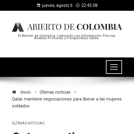
jueves, agosto 6
22:43:09
El Abierto de Colombia: Liderando con Información Precisa,
Análisis Profundo y Perspectivas Claras.
Inicio
Últimas noticias
Qatar mantiene negociaciones para liberar a las mujeres
soldados
ÚLTIMAS NOTICIAS