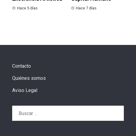
Hace 5 días
Hace 7 días
Contacto
Quiénes somos
Aviso Legal
Buscar: