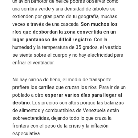
un avión bimotor de hélice podrás observar cómo
una sombra verde y una densidad de árboles se
extienden por gran parte de tu geografía, muchas
veces a través de una cascada.
Son muchos los
ríos que desbordan la zona convertida en un
lugar pantanoso de difícil registro
. Con la
humedad y la temperatura de 35 grados, el vestido
se sienta sobre el cuerpo y no hay electricidad para
enfriar el ventilador.
No hay carros de heno, el medio de transporte
prefiere los carriles que cruzan los ríos. Para ir de un
poblado a otro
esperar varios días para llegar al
destino
. Los precios son altos porque las balanzas
de alimentos y combustibles de Venezuela están
sobreextendidas, dejando todo lo que cruza la
frontera con el peso de la crisis y la inflación
especulativa.