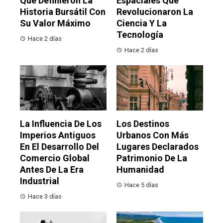
Que Definieron La
Espaciales Que
Historia Bursátil Con
Revolucionaron La
Su Valor Máximo
Ciencia Y La
Tecnología
Hace 2 días
Hace 2 días
La Influencia De Los
Los Destinos
Imperios Antiguos
Urbanos Con Más
En El Desarrollo Del
Lugares Declarados
Comercio Global
Patrimonio De La
Antes De La Era
Humanidad
Industrial
Hace 5 días
Hace 3 días