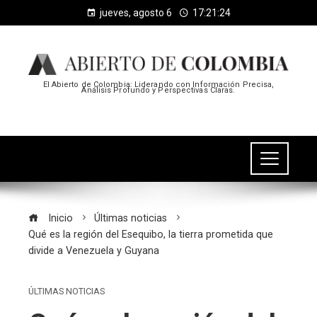
jueves, agosto 6
17:21:24
El Abierto de Colombia: Liderando con Información Precisa,
Análisis Profundo y Perspectivas Claras.
Inicio
Últimas noticias
Qué es la región del Esequibo, la tierra prometida que
divide a Venezuela y Guyana
ÚLTIMAS NOTICIAS