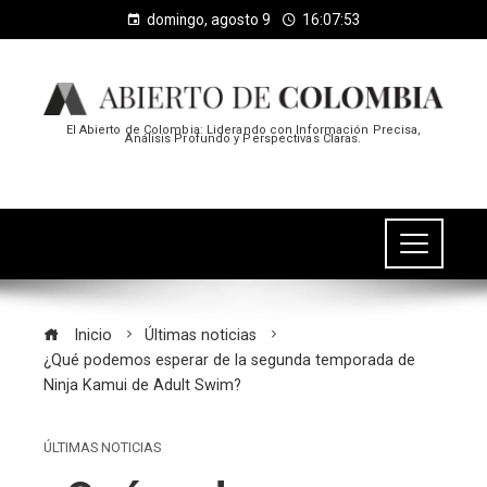
domingo, agosto 9
16:07:53
El Abierto de Colombia: Liderando con Información Precisa,
Análisis Profundo y Perspectivas Claras.
Inicio
Últimas noticias
¿Qué podemos esperar de la segunda temporada de
Ninja Kamui de Adult Swim?
ÚLTIMAS NOTICIAS