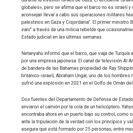
globales», pero se afirma que el barco no es israelí y 
aconsejan llevar a cabo sus operaciones militares hast
palestinos en Gaza y Cisjordania”. El primer ministro 
iraní” a través de una milicia rebelde que ocasionalme
Estado judicial en las últimas semanas.
Netanyahu informó que el barco, que viaja de Turquía 
por una empresa japonesa. El canal de televisión Al A
de bandera de las Bahamas propiedad de Ray Shippin
británico-israelí, Abraham Ungar, uno de los hombres 
sufrió una explosión en 2021 en el Golfo de Omán de
Dos fuentes del Departamento de Defensa de Estado
enviaron el camión por la cola de un helicóptero. Yahya
encontraba ahora en un puerto bajo su control, como o
ante la tripulación de la verdad con los principios y 
asegura que está formado por 25 personas, entre mexi