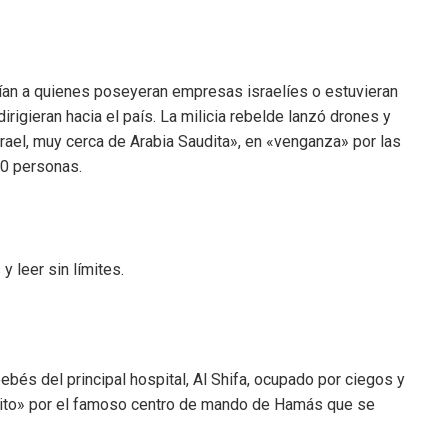
rían a quienes poseyeran empresas israelíes o estuvieran
irigieran hacia el país. La milicia rebelde lanzó drones y
Israel, muy cerca de Arabia Saudita», en «venganza» por las
00 personas.
 leer sin límites.
bés del principal hospital, Al Shifa, ocupado por ciegos y
xito» por el famoso centro de mando de Hamás que se