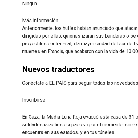
Ningún.
Más información
Anteriormente, los hutíes habían anunciado que ataca
dirigidas por ellas, quienes izaran sus banderas o se d
proyectiles contra Eilat, «la mayor ciudad del sur de 
muertes en Francia, que acabaron con la vida de 13.0
Nuevos traductores
Conéctate a EL PAÍS para seguir todas las novedades y
Inscribirse
En Gaza, la Media Luna Roja evacuó esta casa de 31 be
soldados israelíes ocupados «por el momento, sin é
encuentra en sus estados. y en tus túneles.