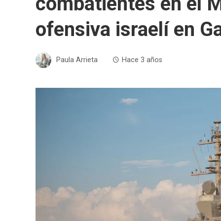
combatientes en el M
ofensiva israelí en G
Paula Arrieta
Hace 3 años