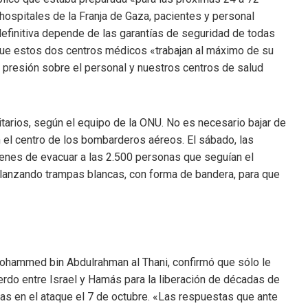
hospitales de la Franja de Gaza, pacientes y personal
definitiva depende de las garantías de seguridad de todas
es que estos dos centros médicos «trabajan al máximo de su
presión sobre el personal y nuestros centros de salud
itarios, según el equipo de la ONU. No es necesario bajar de
n el centro de los bombarderos aéreos. El sábado, las
rdenes de evacuar a las 2.500 personas que seguían el
, lanzando trampas blancas, con forma de bandera, para que
 Mohammed bin Abdulrahman al Thani, confirmó que sólo le
rdo entre Israel y Hamás para la liberación de décadas de
as en el ataque el 7 de octubre. «Las respuestas que ante