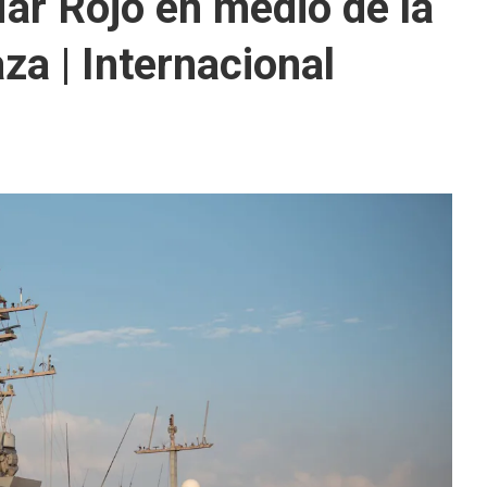
ar Rojo en medio de la
aza | Internacional