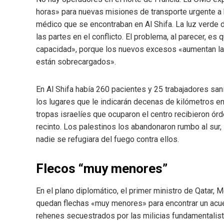
horas» para nuevas misiones de transporte urgente a 
médico que se encontraban en Al Shifa. La luz verde 
las partes en el conflicto. El problema, al parecer, 
capacidad», porque los nuevos excesos «aumentan la 
están sobrecargados».
En Al Shifa había 260 pacientes y 25 trabajadores san
los lugares que le indicarán decenas de kilómetros e
tropas israelíes que ocuparon el centro recibieron ó
recinto. Los palestinos los abandonaron rumbo al sur
nadie se refugiara del fuego contra ellos.
Flecos “muy menores”
En el plano diplomático, el primer ministro de Qatar,
quedan flechas «muy menores» para encontrar un acue
rehenes secuestrados por las milicias fundamentalist