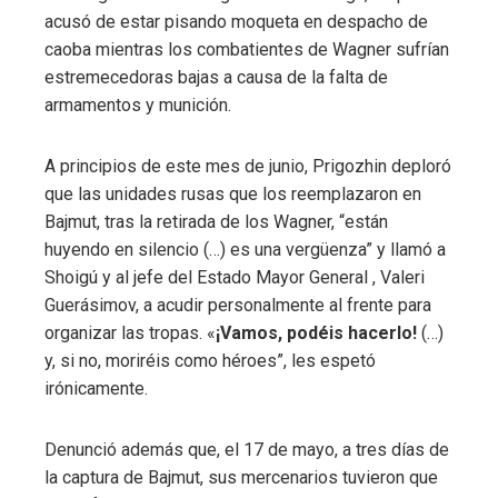
acusó de estar pisando moqueta en despacho de
caoba mientras los combatientes de Wagner sufrían
estremecedoras bajas a causa de la falta de
armamentos y munición.
A principios de este mes de junio, Prigozhin deploró
que las unidades rusas que los reemplazaron en
Bajmut, tras la retirada de los Wagner, “están
huyendo en silencio (…) es una vergüenza” y llamó a
Shoigú y al jefe del Estado Mayor General , Valeri
Guerásimov, a acudir personalmente al frente para
organizar las tropas. «
¡Vamos, podéis hacerlo!
(…)
y, si no, moriréis como héroes”, les espetó
irónicamente.
Denunció además que, el 17 de mayo, a tres días de
la captura de Bajmut, sus mercenarios tuvieron que