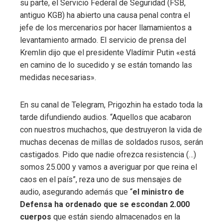
su parte, el Servicio Federal de Seguridad (FSB,
antiguo KGB) ha abierto una causa penal contra el
jefe de los mercenarios por hacer llamamientos a
levantamiento armado. El servicio de prensa del
Kremlin dijo que el presidente Vladímir Putin «está
en camino de lo sucedido y se están tomando las
medidas necesarias».
En su canal de Telegram, Prigozhin ha estado toda la
tarde difundiendo audios. “Aquellos que acabaron
con nuestros muchachos, que destruyeron la vida de
muchas decenas de millas de soldados rusos, serán
castigados. Pido que nadie ofrezca resistencia (…)
somos 25.000 y vamos a averiguar por que reina el
caos en el país”, reza uno de sus mensajes de
audio, asegurando además que “
el ministro de
Defensa ha ordenado que se escondan 2.000
cuerpos
que están siendo almacenados en la