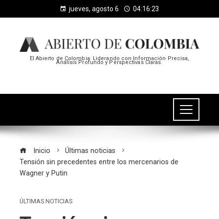
jueves, agosto 6
04:16:24
El Abierto de Colombia: Liderando con Información Precisa,
Análisis Profundo y Perspectivas Claras.
Inicio
Últimas noticias
Tensión sin precedentes entre los mercenarios de
Wagner y Putin
ÚLTIMAS NOTICIAS