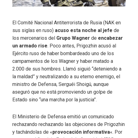
El Comité Nacional Antiterrorista de Rusia (NAK en
sus siglas en ruso)
acuso esta noche al jefe
de
los mercenarios del
Grupo Wagner
de
encabezar
un armado rise
. Poco antes, Prigozhin acusó al
Ejército ruso de haber bombardeado uno de los
campamentos de los Wagner y haber matado a
2.000 de sus hombres. Llamó siguió “deteniendo a
la maldad” y neutralizando a su eterno enemigo, el
ministro de Defensa, Serguéi Shoigú, aunque
aseguró que no está promoviendo un golpe de
Estado sino “una marcha por la justicia”.
El Ministerio de Defensa emitió un comunicado
rechazando rechazando las objeciones de Prigozhin
y tachándolas de «
provocación informativa
«. Por