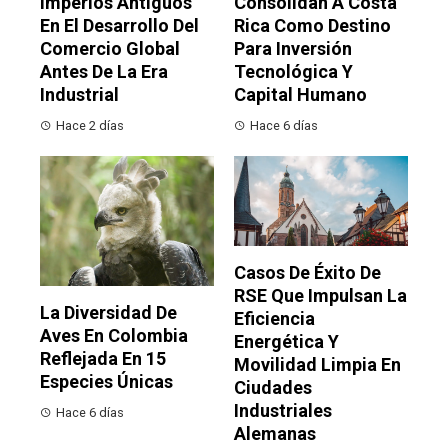
Imperios Antiguos
Consolidan A Costa
En El Desarrollo Del
Rica Como Destino
Comercio Global
Para Inversión
Antes De La Era
Tecnológica Y
Industrial
Capital Humano
Hace 2 días
Hace 6 días
Casos De Éxito De
RSE Que Impulsan La
La Diversidad De
Eficiencia
Aves En Colombia
Energética Y
Reflejada En 15
Movilidad Limpia En
Especies Únicas
Ciudades
Industriales
Hace 6 días
Alemanas