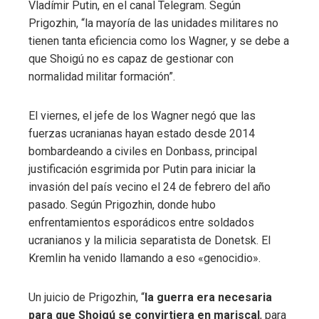
Vladímir Putin, en el canal Telegram. Según
Prigozhin, “la mayoría de las unidades militares no
tienen tanta eficiencia como los Wagner, y se debe a
que Shoigú no es capaz de gestionar con
normalidad militar formación”.
El viernes, el jefe de los Wagner negó que las
fuerzas ucranianas hayan estado desde 2014
bombardeando a civiles en Donbass, principal
justificación esgrimida por Putin para iniciar la
invasión del país vecino el 24 de febrero del año
pasado. Según Prigozhin, donde hubo
enfrentamientos esporádicos entre soldados
ucranianos y la milicia separatista de Donetsk. El
Kremlin ha venido llamando a eso «genocidio».
Un juicio de Prigozhin, “
la guerra era necesaria
para que Shoigú se convirtiera en mariscal
, para