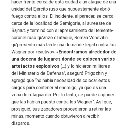
hacer frente cerca de esta ciudad a un ataque de una
unidad del Ejército ruso que supuestamente abrió
fuego contra ellos. El incidente, al parecer, se cerca
cerca de la localidad de Semigorie, al sureeste de
Bajmut, y terminó con el apresamiento del teniente-
coronel ruso qu’anzó el ataque, Román Venevitin,
qu’presentó más tarde una demande legal contra los
Wagner por «cautivo». «
Encontramos alrededor de
una docena de lugares donde se colocan varios
artefactos explosivos
(…) y lo hicieron militares
del Ministerio de Defensa”, aseguró Prigozhin y
agregó que “no había necesidad de colocar estos
cargos para contener al enemigo, ya que es una
zona de retaguardia. Por lo tanto, se puede suponer
que las habían puesto contra los Wagner”. Así que,
prosiguió, sus zapadores procedieron a retirar las
minas, momento cuando obtuvieron a recibir
disparos.