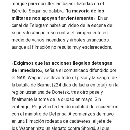
morgue para occulter las bajas» habidas en el
Ejército. Según su palabra, “
la mayoría de los
militares nos apoyan fervientemente
«. En un
canal de Telegram habrá un video de la escena del
supuesto ataque ruso contra el campamento en
medio de varios incendios y árboles arrancados,
aunque al filmación no resulta muy esclarecedora.
«
Exigimos que las acciones ilegales detengan
de inmediato
», señala el comunicado difundido por
el NAK. Wagner se llevó todo el peso y la sangre de
la batalla de Bajmut (224 días de lucha en total), en la
región ucraniana de Donetsk, tras otro pase y
finalmente la toma de la ciudad en mayo. Sin
embargo, Prigozhin ha tenido multitud de encuentros
con el ministro de Defensa. A comienzos de mayo,
en una filmación rodeada de cadáveres, el jefe de
los Wagner hizo un alegato contra Shoigú, al que