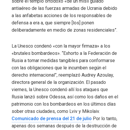
sobre el templo ortodoxo «de un misil guiado
antiaéreo de las fuerzas armadas de Ucrania debido
a las anfabetas acciones de los responsables de
defensa a era a, que siempre [los] ponen
deliberadamente en medio de zonas residenciales”.
La Unesco condenó «con la mayor firmaza» a los
«brutales bombardeos». “Exhorto a la Federación de
Rusia a tomar medidas tangibles para conformarse
con las obligaciones que le incumben según el
derecho internacional”, reemplazó Audrey Azoulay,
directora general de la organización. El pasado
viernes, la Unesco condenó allí los ataques que
Rusia lanzó sobre Odessa, así como los daños en el
patrimonio con los bombardeos en los últimos días
sober otras ciudades, como Lviv y Mikolaiv.
Comunicado de prensa del 21 de julio
Por lo tanto,
apenas dos semanas después de la destrucción de