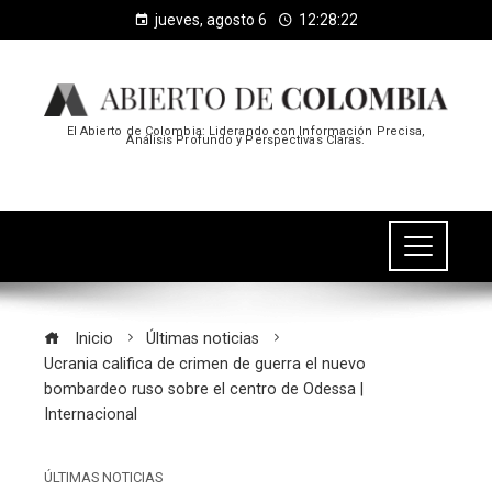
jueves, agosto 6
12:28:23
El Abierto de Colombia: Liderando con Información Precisa,
Análisis Profundo y Perspectivas Claras.
Inicio
Últimas noticias
Ucrania califica de crimen de guerra el nuevo
bombardeo ruso sobre el centro de Odessa |
Internacional
ÚLTIMAS NOTICIAS