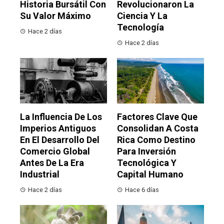
Historia Bursátil Con
Revolucionaron La
Su Valor Máximo
Ciencia Y La
Tecnología
Hace 2 días
Hace 2 días
La Influencia De Los
Factores Clave Que
Imperios Antiguos
Consolidan A Costa
En El Desarrollo Del
Rica Como Destino
Comercio Global
Para Inversión
Antes De La Era
Tecnológica Y
Industrial
Capital Humano
Hace 2 días
Hace 6 días