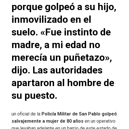
porque golpeó a su hijo,
inmovilizado en el
suelo. «Fue instinto de
madre, a mi edad no
merecía un puñetazo»,
dijo. Las autoridades
apartaron al hombre de
su puesto.
un oficial de la
Policía Militar de San Pablo golpeó
salvajemente a mujer de 80 años
en un operativo
que levaban adelante en un barrio de este estado de