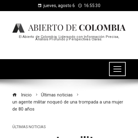
jueves, agosto 6
16:55:30
El Abierto de Colombia: Liderando con Información Precisa,
Análisis Profundo y Perspectivas Claras.
Inicio
Últimas noticias
un agente militar noqueó de una trompada a una mujer
de 80 años
ÚLTIMAS NOTICIAS