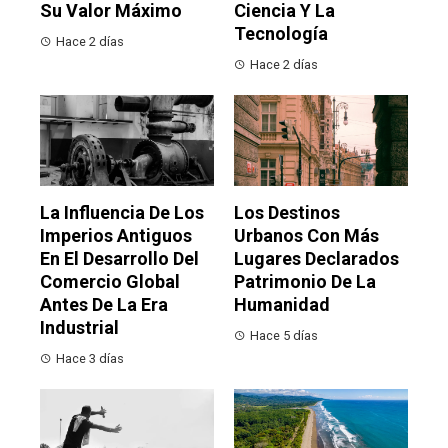
Su Valor Máximo
Ciencia Y La
Tecnología
Hace 2 días
Hace 2 días
La Influencia De Los
Los Destinos
Imperios Antiguos
Urbanos Con Más
En El Desarrollo Del
Lugares Declarados
Comercio Global
Patrimonio De La
Antes De La Era
Humanidad
Industrial
Hace 5 días
Hace 3 días