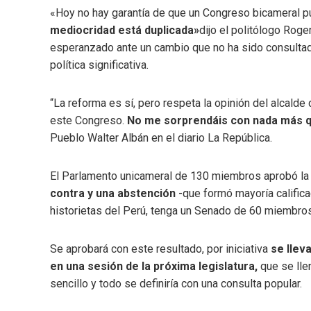
«Hoy no hay garantía de que un Congreso bicameral p
mediocridad está duplicada»
dijo el politólogo Rog
esperanzado ante un cambio que no ha sido consulta
política significativa.
“La reforma es sí, pero respeta la opinión del alcalde 
este Congreso.
No me sorprendáis con nada más 
Pueblo Walter Albán en el diario La República.
El Parlamento unicameral de 130 miembros aprobó la
contra y una abstención
-que formó mayoría calificad
historietas del Perú, tenga un Senado de 60 miembro
Se aprobará con este resultado, por iniciativa
se lleva
en una sesión de la próxima legislatura,
que se lle
sencillo y todo se definiría con una consulta popular.