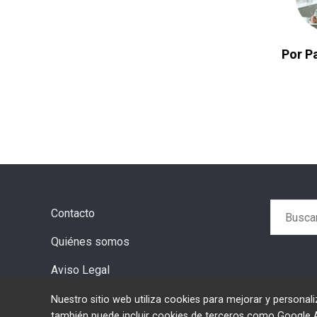
Por Pa
Buscar:
Contacto
Quiénes somos
Aviso Legal
Nuestro sitio web utiliza cookies para mejorar y personali
también puede incluir cookies de terceros como Google Ads