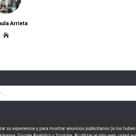
ula Arrieta
zar su experiencia y para mostrar anuncios publicitarios (si los hubier
ense, Google Analytics y Youtube. Al utilizar el sitio web, usted ac