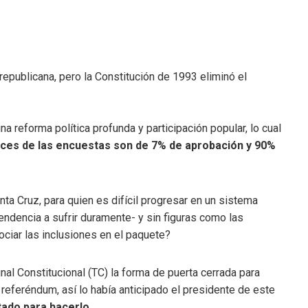
republicana, pero la Constitución de 1993 eliminó el
a reforma política profunda y participación popular, lo cual
ices de las encuestas son de 7% de aprobación y 90%
nta Cruz, para quien es difícil progresar en un sistema
endencia a sufrir duramente- y sin figuras como las
ciar las inclusiones en el paquete?
nal Constitucional (TC) la forma de puerta cerrada para
referéndum, así lo había anticipado el presidente de este
tado para hacerlo.