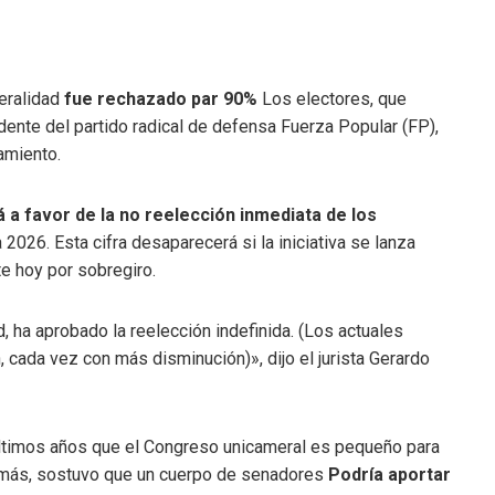
eralidad
fue rechazado par 90%
Los electores, que
idente del partido radical de defensa Fuerza Popular (FP),
tamiento.
 a favor de la no reelección inmediata de los
2026. Esta cifra desaparecerá si la iniciativa se lanza
e hoy por sobregiro.
d, ha aprobado la reelección indefinida. (Los actuales
 cada vez con más disminución)», dijo el jurista Gerardo
últimos años que el Congreso unicameral es pequeño para
emás, sostuvo que un cuerpo de senadores
Podría aportar