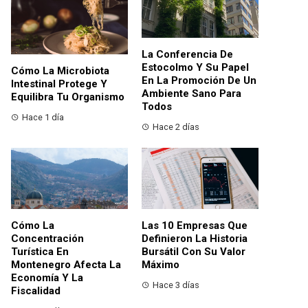
La Conferencia De
Estocolmo Y Su Papel
Cómo La Microbiota
En La Promoción De Un
Intestinal Protege Y
Ambiente Sano Para
Equilibra Tu Organismo
Todos
Hace 1 día
Hace 2 días
Cómo La
Las 10 Empresas Que
Concentración
Definieron La Historia
Turística En
Bursátil Con Su Valor
Montenegro Afecta La
Máximo
Economía Y La
Hace 3 días
Fiscalidad