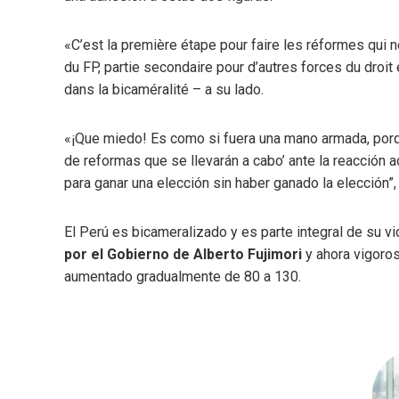
«C’est la première étape pour faire les réformes qui 
du FP, partie secondaire pour d’autres forces du droi
dans la bicaméralité – a su lado.
«¡Que miedo! Es como si fuera una mano armada, porq
de reformas que se llevarán a cabo’ ante la reacción ad
para ganar una elección sin haber ganado la elección”,
El Perú es bicameralizado y es parte integral de su vi
por el Gobierno de Alberto Fujimori
y ahora vigoro
aumentado gradualmente de 80 a 130.