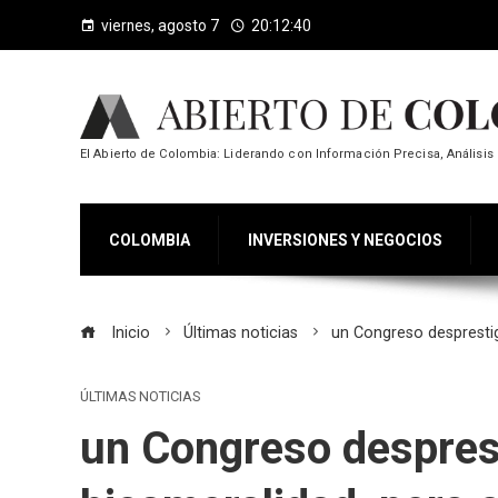
viernes, agosto 7
20:12:41
El Abierto de Colombia: Liderando con Información Precisa, Análisis 
COLOMBIA
INVERSIONES Y NEGOCIOS
Inicio
Últimas noticias
un Congreso desprestigi
ÚLTIMAS NOTICIAS
un Congreso desprest