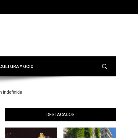
CULTURA Y OCIO
n indefinida
DESTACADOS