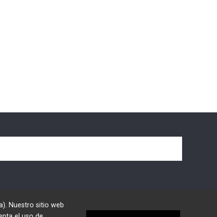
a). Nuestro sitio web
epta el uso de