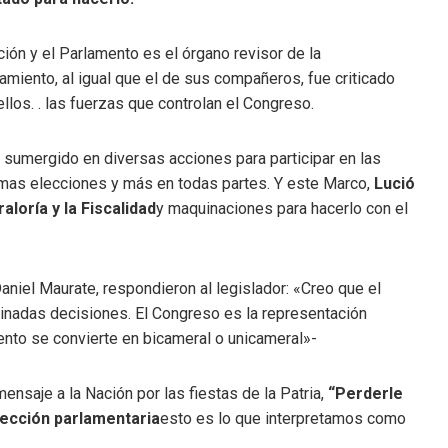
ución y el Parlamento es el órgano revisor de la
ramiento, al igual que el de sus compañeros, fue criticado
los. . las fuerzas que controlan el Congreso.
 sumergido en diversas acciones para participar en las
ximas elecciones y más en todas partes. Y este Marco,
Lució
aloría y la Fiscalidad
y maquinaciones para hacerlo con el
Daniel Maurate, respondieron al legislador: «Creo que el
nadas decisiones. El Congreso es la representación
ento se convierte en bicameral o unicameral»-
mensaje a la Nación por las fiestas de la Patria,
“Perderle
lección parlamentaria
esto es lo que interpretamos como