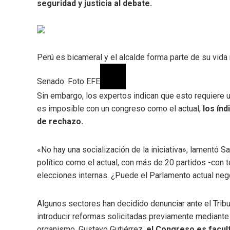
seguridad y justicia al debate.
Perú es bicameral y el alcalde forma parte de su vida 
Senado. Foto EFE
Sin embargo, los expertos indican que esto requiere un
es imposible con un congreso como el actual,
los índ
de rechazo.
«No hay una socialización de la iniciativa», lamentó Sa
político como el actual, con más de 20 partidos -con t
elecciones internas. ¿Puede el Parlamento actual nego
Algunos sectores han decidido denunciar ante el Tribu
introducir reformas solicitadas previamente mediante 
organismo, Gustavo Gutiérrez.
el Congreso es facul