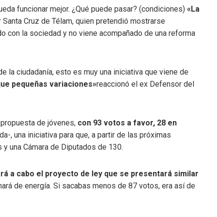
ueda funcionar mejor. ¿Qué puede pasar? (condiciones)
«La
er Santa Cruz de Télam, quien pretendió mostrarse
do con la sociedad y no viene acompañado de una reforma
de la ciudadanía, esto es muy una iniciativa que viene de
que pequeñas variaciones»
reaccionó el ex Defensor del
 propuesta de jóvenes,
con 93 votos a favor, 28 en
a-, una iniciativa para que, a partir de las próximas
s y una Cámara de Diputados de 130.
rá a cabo el proyecto de ley que se presentará similar
nará de energía. Si sacabas menos de 87 votos, era así de