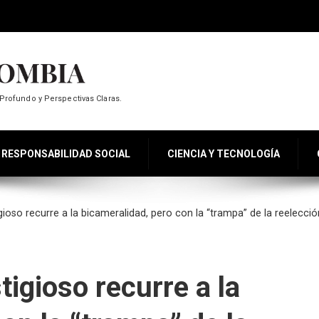
Profundo y Perspectivas Claras.
RESPONSABILIDAD SOCIAL
CIENCIA Y TECNOLOGÍA
oso recurre a la bicameralidad, pero con la “trampa” de la reelecció
igioso recurre a la