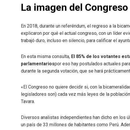
La imagen del Congreso
En 2018, durante un referéndum, el regreso a la bicam
explicaron por qué el actual congreso, con un líder ev
trabajó duro, incluso en silencio, para calificar el ayun
En esta misma consulta,
El 85% de los votantes está
parlamentarios
por eso hay postulados actuales para 
durante la segunda votación, que se hará prácticament
«El Congreso no quiere decidir si, con la bicameralida
legisladores son) cada vez más leyes de la población,
Tavara.
Diversos analistas independientes han dicho en los 
un país de 33 millones de habitantes como Perú. Ad