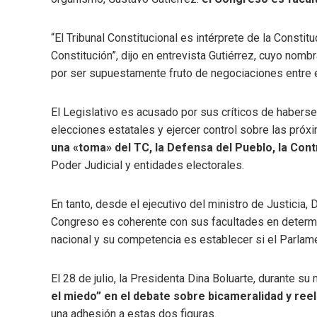
“El Tribunal Constitucional es intérprete de la Constit
Constitución”, dijo en entrevista Gutiérrez, cuyo nomb
por ser supuestamente fruto de negociaciones entre el
El Legislativo es acusado por sus críticos de haberse
elecciones estatales y ejercer control sobre las pró
una «toma» del TC, la Defensa del Pueblo, la Contr
Poder Judicial y entidades electorales.
En tanto, desde el ejecutivo del ministro de Justicia, 
Congreso es coherente con sus facultades en determi
nacional y su competencia es establecer si el Parlam
El 28 de julio, la Presidenta Dina Boluarte, durante su 
el miedo” en el debate sobre bicameralidad y ree
una adhesión a estas dos figuras.