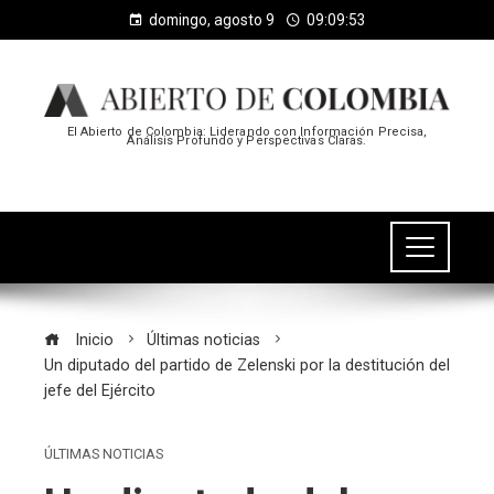
domingo, agosto 9
09:09:53
El Abierto de Colombia: Liderando con Información Precisa,
Análisis Profundo y Perspectivas Claras.
Inicio
Últimas noticias
Un diputado del partido de Zelenski por la destitución del
jefe del Ejército
ÚLTIMAS NOTICIAS