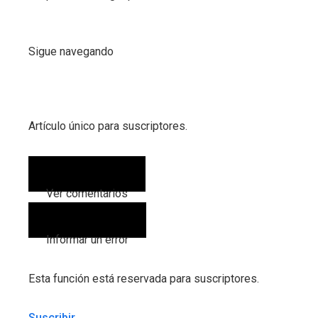
Sigue navegando
Artículo único para suscriptores.
Ver comentarios
(0)
Informar un error
Esta función está reservada para suscriptores.
Suscribir