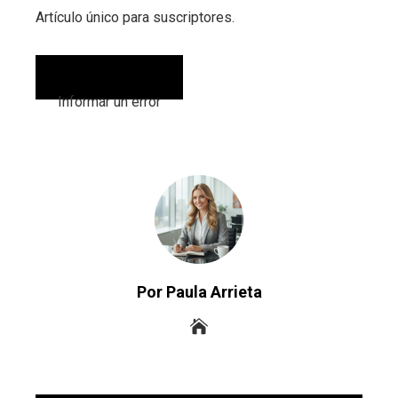
Artículo único para suscriptores.
Informar un error
Por Paula Arrieta