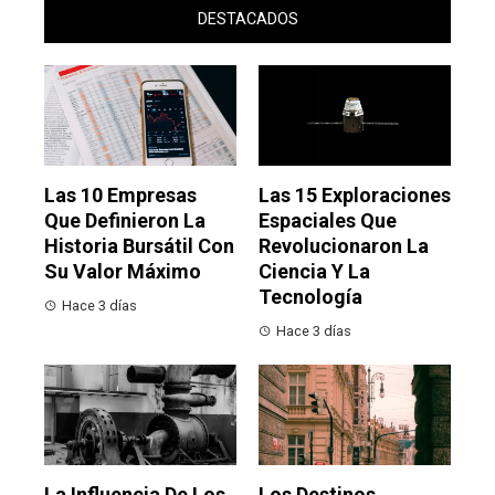
DESTACADOS
Las 10 Empresas
Las 15 Exploraciones
Que Definieron La
Espaciales Que
Historia Bursátil Con
Revolucionaron La
Su Valor Máximo
Ciencia Y La
Tecnología
Hace 3 días
Hace 3 días
La Influencia De Los
Los Destinos