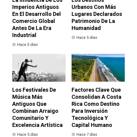
Imperios Antiguos
Urbanos Con Más
En El Desarrollo Del
Lugares Declarados
Comercio Global
Patrimonio De La
Antes De La Era
Humanidad
Industrial
Hace 5 días
Hace 3 días
Los Festivales De
Factores Clave Que
Música Más
Consolidan A Costa
Antiguos Que
Rica Como Destino
Combinan Arraigo
Para Inversión
Comunitario Y
Tecnológica Y
Excelencia Artística
Capital Humano
Hace 5 días
Hace 7 días