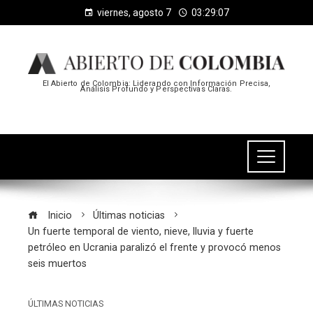
viernes, agosto 7
03:29:08
El Abierto de Colombia: Liderando con Información Precisa,
Análisis Profundo y Perspectivas Claras.
Inicio
Últimas noticias
Un fuerte temporal de viento, nieve, lluvia y fuerte
petróleo en Ucrania paralizó el frente y provocó menos
seis muertos
ÚLTIMAS NOTICIAS