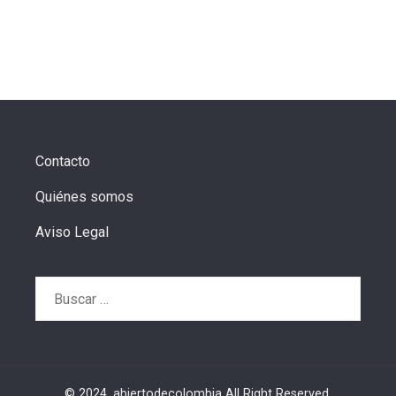
Contacto
Quiénes somos
Aviso Legal
Buscar:
© 2024. abiertodecolombia All Right Reserved.