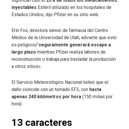
significan casi el
25% de todos los medicamentos
inyectables
Estéril utilizado en los hospitales de
Estados Unidos, dijo Pfizer en su sitio web.
Erin Fox, directora sénior de farmacia del Centro
Médico de la Universidad de Utah, advierte que esto
es peligroso”
seguramente generará escape a
largo plazo
mientras Pfizer realiza labores de
reconstrucción o trabaja para trasladar la producción
a otros sitios».
El Servicio Meteorológico Nacional tuiteó que el
daño coincide con un tornado EF3, con
hasta
apenas 240 kilómetros por hora
(150 milias por
hora).
13 caracteres