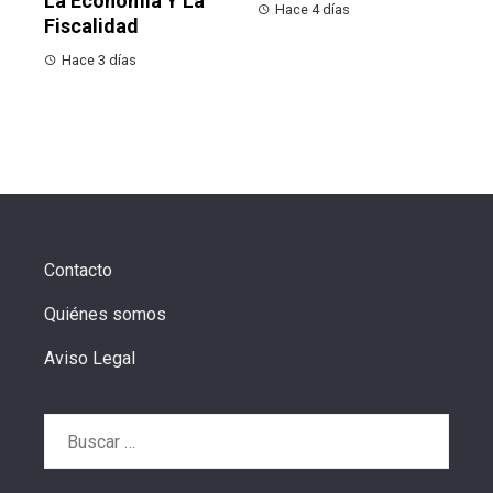
La Economía Y La
Hace 4 días
Fiscalidad
Hace 3 días
Contacto
Quiénes somos
Aviso Legal
Buscar: