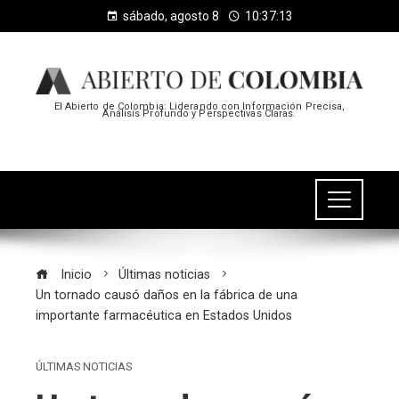
sábado, agosto 8
10:37:14
El Abierto de Colombia: Liderando con Información Precisa,
Análisis Profundo y Perspectivas Claras.
Inicio
Últimas noticias
Un tornado causó daños en la fábrica de una
importante farmacéutica en Estados Unidos
ÚLTIMAS NOTICIAS