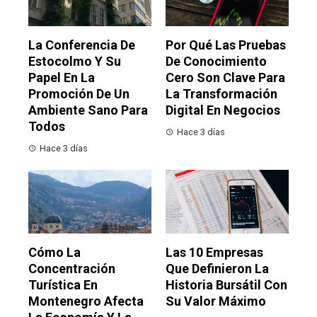
La Conferencia De
Por Qué Las Pruebas
Estocolmo Y Su
De Conocimiento
Papel En La
Cero Son Clave Para
Promoción De Un
La Transformación
Ambiente Sano Para
Digital En Negocios
Todos
Hace 3 días
Hace 3 días
Cómo La
Las 10 Empresas
Concentración
Que Definieron La
Turística En
Historia Bursátil Con
Montenegro Afecta
Su Valor Máximo