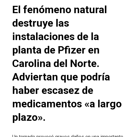
El fenómeno natural
destruye las
instalaciones de la
planta de Pfizer en
Carolina del Norte.
Adviertan que podría
haber escasez de
medicamentos «a largo
plazo».
Un tornado provocó graves daños en una importante