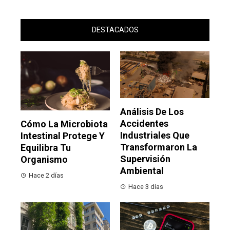
DESTACADOS
Análisis De Los
Accidentes
Cómo La Microbiota
Industriales Que
Intestinal Protege Y
Transformaron La
Equilibra Tu
Supervisión
Organismo
Ambiental
Hace 2 días
Hace 3 días